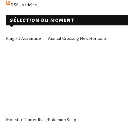
RSS - Articles
SÉLECTION DU MOMENT
Little Inferno (Switch)
Ring Fit Adventure
Animal Crossing New Horizons
Hey! Pikmin (3DS)
Monster Hunter Rise /
Pokemon Snap