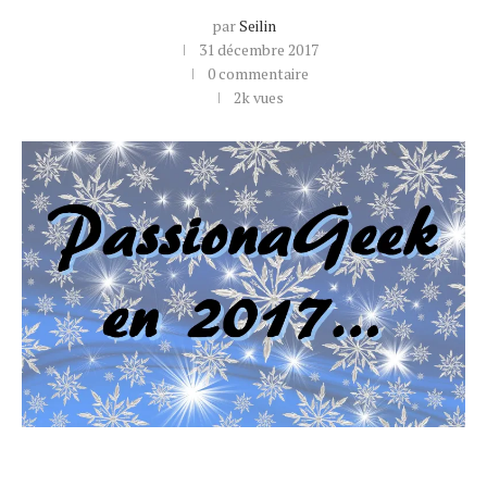
par
Seilin
31 décembre 2017
0 commentaire
2k
vues