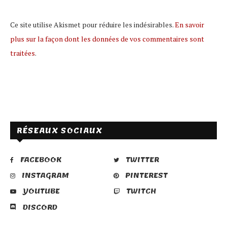
Ce site utilise Akismet pour réduire les indésirables.
En savoir
plus sur la façon dont les données de vos commentaires sont
traitées
.
Kirby’s Blowout Blast (3DS)
RÉSEAUX SOCIAUX
FACEBOOK
TWITTER
INSTAGRAM
PINTEREST
Flip Wars (Switch)
YOUTUBE
TWITCH
DISCORD