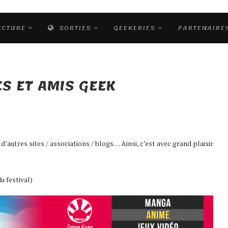
ECTURE
SORTIES
GEEKERIES
PARTENAIRE
S ET AMIS GEEK
’autres sites / associations / blogs… Ainsi, c’est avec grand plaisir
u festival)