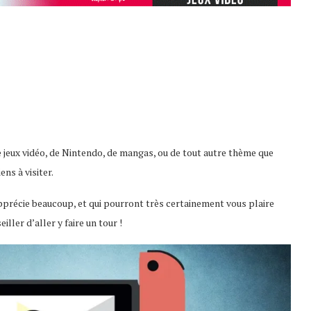
r de jeux vidéo, de Nintendo, de mangas, ou de tout autre thème que
ns à visiter.
pprécie beaucoup, et qui pourront très certainement vous plaire
ller d’aller y faire un tour !