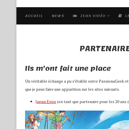
ACCUEIL
NEWS
JEUX VIDÉO
L
PARTENAIRE
Ils m’ont fait une place
Un véritable échange a pu s’établir entre PassionaGeek et d
que je peux faire une apparition sur les sites suivants.
Japan Expo
(en tant que partenaire pour les 20 ans d