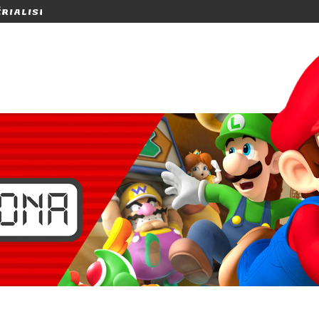
E DÉCOUVRIR WHAT COMES AFTER ?...
[TEST] FITNESS BOXIN