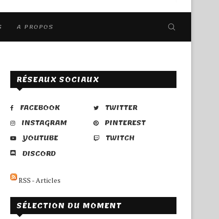
S
A PROPOS
RÉSEAUX SOCIAUX
FACEBOOK
TWITTER
INSTAGRAM
PINTEREST
YOUTUBE
TWITCH
DISCORD
RSS - Articles
SÉLECTION DU MOMENT