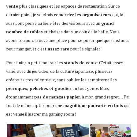
vente
plus classiques et les espaces de restauration. Sur ce
dernier point, je voudrais
remercier les organisateurs
qui, là
aussi, ont pensé au bien-être des visiteurs avec un
grand
nombre de tables
et chaises dans un coin de la halle. Nous
avons toujours trouvé une place pour se poser quelques instants
pour manger, et c’est
assez rare
pour le signaler !
Pour finir, un petit mot sur les
stands de vente
. C’était assez
varié, avec du jeu vidéo, de la culture japonaise, plusieurs
créateurs très talentueux, sans oublier les sempiternelles
perruques, peluches et goodies
en tout genre. Mais
étonnamment
pas de mangas papier
, à mon grand regret… J’ai
tout de même opter pour une
magnifique pancarte en bois
qui
est venue illustrer ma gaming room !