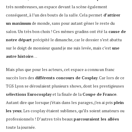
très nombreuses, un espace devant la scène également
conséquent, à l’un des bouts de la salle. Cela permet
d’attirer
un maximum
de monde, sans pour autant gêner le reste du
salon. Un très bon choix ! Ces mêmes gradins ont été la
cause de
notre départ
précipité le dimanche, car le dossier s’est abattu
sur le doigt de monsieur quand je me suis levée, mais c’est
une
autre histoire
…
Mais plus que pour les acteurs, cet espace a connu un franc
succès lors des
différents concours de Cosplay
. Car lors de ce
TGS Lyon se déroulaient plusieurs shows, dont les prestigieuses
sélections Eurocosplay
et la finale de la
Coupe de France
.
Autant dire que lorsque j’étais dans les parages, j’en ai pris
plein
les yeux
. Les cosplay étaient sublimes, qu’ils soient amateurs ou
professionnels ! D’autres très beaux
parcouraient les allées
toute la journée.