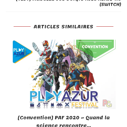
(SWITCH)
ARTICLES SIMILAIRES
[Convention] PAF 2020 – Quand la
science rencontre...