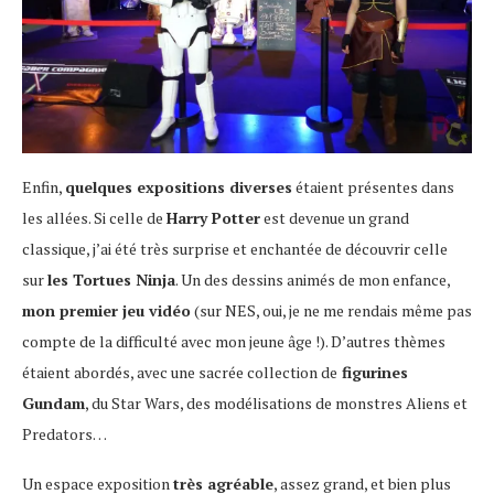
Enfin,
quelques expositions diverses
étaient présentes dans
les allées. Si celle de
Harry Potter
est devenue un grand
classique, j’ai été très surprise et enchantée de découvrir celle
sur
les Tortues Ninja
. Un des dessins animés de mon enfance,
mon premier jeu vidéo
(sur NES, oui, je ne me rendais même pas
compte de la difficulté avec mon jeune âge !). D’autres thèmes
étaient abordés, avec une sacrée collection de
figurines
Gundam
, du Star Wars, des modélisations de monstres Aliens et
Predators…
Un espace exposition
très agréable
, assez grand, et bien plus