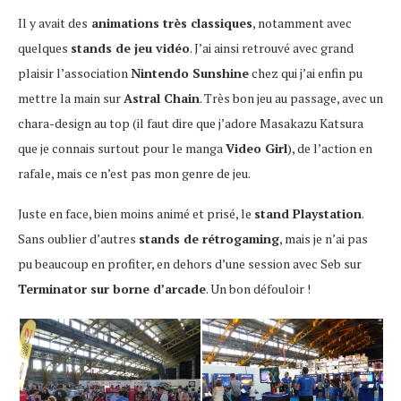
Il y avait des
animations très classiques
, notamment avec
quelques
stands de jeu vidéo
. J’ai ainsi retrouvé avec grand
plaisir l’association
Nintendo Sunshine
chez qui j’ai enfin pu
mettre la main sur
Astral Chain
. Très bon jeu au passage, avec un
chara-design au top (il faut dire que j’adore Masakazu Katsura
que je connais surtout pour le manga
Video Girl
), de l’action en
rafale, mais ce n’est pas mon genre de jeu.
Juste en face, bien moins animé et prisé, le
stand Playstation
.
Sans oublier d’autres
stands de rétrogaming
, mais je n’ai pas
pu beaucoup en profiter, en dehors d’une session avec Seb sur
Terminator sur borne d’arcade
. Un bon défouloir !