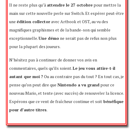
Il ne reste plus qu’à
attendre le 27 octobre
pour mettre la
main sur cette nouvelle perle sur Switch. Et espérer peut-être
une
édition collector
avec Artbook et OST, au vu des
magnifiques graphismes et de la bande-son qui semble
exceptionnelle.
Une démo
ne serait pas de refus non plus
pour la plupart des joueurs.
N’hésitez pas à continuer de donner vos avis en
commentaires, quels qu’ils soient.
Le jeu vous attire-t-il
autant que moi ?
Ou au contraire pas du tout ? En tout cas, je
pense qu’on peut dire que
Nintendo a vu grand
pour ce
nouveau Mario, et tente (avec succès) de renouveler la licence.
Espérons que ce vent de fraîcheur continue et soit
bénéfique
pour d’autre titres
.