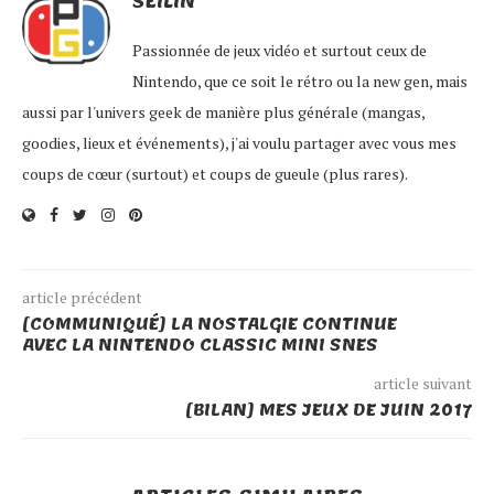
SEILIN
Passionnée de jeux vidéo et surtout ceux de
Nintendo, que ce soit le rétro ou la new gen, mais
aussi par l'univers geek de manière plus générale (mangas,
goodies, lieux et événements), j'ai voulu partager avec vous mes
coups de cœur (surtout) et coups de gueule (plus rares).
article précédent
[COMMUNIQUÉ] LA NOSTALGIE CONTINUE
AVEC LA NINTENDO CLASSIC MINI SNES
article suivant
[BILAN] MES JEUX DE JUIN 2017