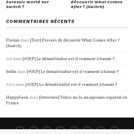
Jurassic World sur
découvrir What Comes
Switch ?
After ? (Switch)
COMMENTAIRES RÉCENTS
Florian
dans
[Test] Pressés de découvrir What Comes After ?
(Switch)
zef
dans
[#OEP] Le dématérialisé est-il vraiment à bannir ?
Seilin
dans
[#OEP] Le dématérialisé est-il vraiment à bannir ?
Alex
dans
[#OEP] Le dématérialisé est-il vraiment à bannir ?
HappyGeek
dans
[Interview] Tokyo no Jo, un japonais expatrié en
France