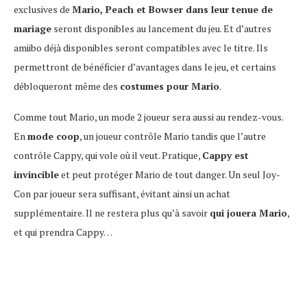
exclusives de
Mario, Peach et Bowser dans leur tenue de
mariage
seront disponibles au lancement du jeu. Et d’autres
amiibo déjà disponibles seront compatibles avec le titre. Ils
permettront de bénéficier d’avantages dans le jeu, et certains
débloqueront même des
costumes pour Mario
.
Comme tout Mario, un mode 2 joueur sera aussi au rendez-vous.
En
mode coop
, un joueur contrôle Mario tandis que l’autre
contrôle Cappy, qui vole où il veut. Pratique,
Cappy est
invincible
et peut protéger Mario de tout danger. Un seul Joy-
Con par joueur sera suffisant, évitant ainsi un achat
supplémentaire. Il ne restera plus qu’à savoir
qui jouera Mario
,
et qui prendra Cappy…