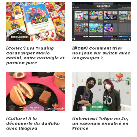
[Collec’] Les Trading
[#OEP] Comment trier
Cards Super Mario
nos jeux sur Switch avec
Panini, entre nostalgie et
les groupes ?
passion pure
[Culture] A la
[Interview] Tokyo no Jo,
découverte du daifuku
un japonais expatrié en
avec Usagiya
France