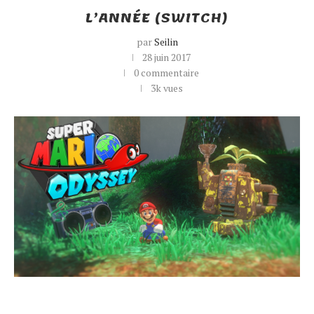
L’ANNÉE (SWITCH)
par
Seilin
28 juin 2017
0 commentaire
3k
vues