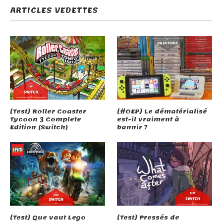
ARTICLES VEDETTES
[Test] Roller Coaster
[#OEP] Le dématérialisé
Tycoon 3 Complete
est-il vraiment à
Edition (Switch)
bannir ?
[Test] Que vaut Lego
[Test] Pressés de