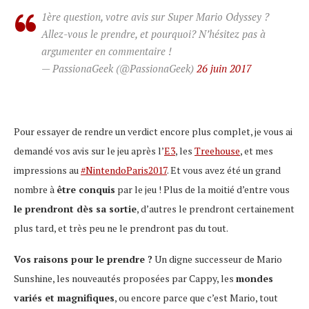
1ère question, votre avis sur Super Mario Odyssey ?
Allez-vous le prendre, et pourquoi? N’hésitez pas à
argumenter en commentaire !
— PassionaGeek (@PassionaGeek)
26 juin 2017
Pour essayer de rendre un verdict encore plus complet, je vous ai
demandé vos avis sur le jeu après l’
E3
, les
Treehouse
, et mes
impressions au
#NintendoParis2017
. Et vous avez été un grand
nombre à
être conquis
par le jeu ! Plus de la moitié d’entre vous
le prendront dès sa sortie
, d’autres le prendront certainement
plus tard, et très peu ne le prendront pas du tout.
Vos raisons pour le prendre ?
Un digne successeur de Mario
Sunshine, les nouveautés proposées par Cappy, les
mondes
variés et magnifiques
, ou encore parce que c’est Mario, tout