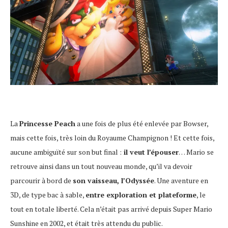
La
Princesse Peach
a une fois de plus été enlevée par Bowser,
mais cette fois, très loin du Royaume Champignon ! Et cette fois,
aucune ambiguïté sur son but final :
il veut l’épouser
… Mario se
retrouve ainsi dans un tout nouveau monde, qu’il va devoir
parcourir à bord de
son vaisseau, l’Odyssée
. Une aventure en
3D, de type bac à sable,
entre exploration et plateforme
, le
tout en totale liberté. Cela n’était pas arrivé depuis Super Mario
Sunshine en 2002, et était très attendu du public.