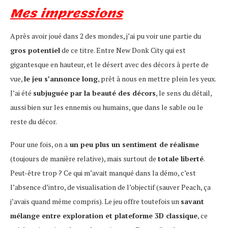
Mes impressions
Après avoir joué dans 2 des mondes, j’ai pu voir une partie du
gros potentiel
de ce titre. Entre New Donk City qui est
gigantesque en hauteur, et le désert avec des décors à perte de
vue,
le jeu s’annonce long
, prêt à nous en mettre plein les yeux.
J’ai été
subjuguée par la beauté des décors
, le sens du détail,
aussi bien sur les ennemis ou humains, que dans le sable ou le
reste du décor.
Pour une fois, on a
un peu plus un sentiment de réalisme
(toujours de manière relative), mais surtout de
totale liberté
.
Peut-être trop ? Ce qui m’avait manqué dans la démo, c’est
l’absence d’intro, de visualisation de l’objectif (sauver Peach, ça
j’avais quand même compris). Le jeu offre toutefois un
savant
mélange entre exploration et plateforme 3D classique
, ce