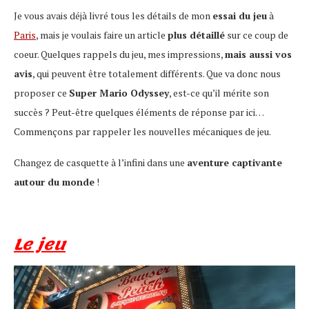
Je vous avais déjà livré tous les détails de mon
essai du jeu
à
Paris
, mais je voulais faire un article
plus détaillé
sur ce coup de
coeur. Quelques rappels du jeu, mes impressions,
mais aussi vos
avis
, qui peuvent être totalement différents. Que va donc nous
proposer ce
Super Mario Odyssey
, est-ce qu’il mérite son
succès ? Peut-être quelques éléments de réponse par ici…
Commençons par rappeler les nouvelles mécaniques de jeu.
Changez de casquette à l’infini dans une
aventure captivante
autour du monde
!
Le jeu