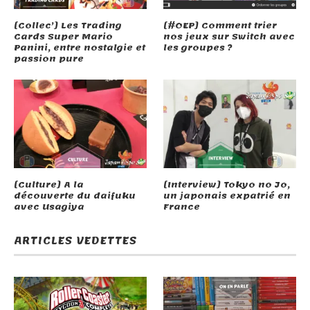
[Collec’] Les Trading
[#OEP] Comment trier
Cards Super Mario
nos jeux sur Switch avec
Panini, entre nostalgie et
les groupes ?
passion pure
[Culture] A la
[Interview] Tokyo no Jo,
découverte du daifuku
un japonais expatrié en
avec Usagiya
France
ARTICLES VEDETTES