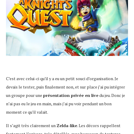
C’est avec celui-ci qu’il y a eu un petit souci d’organisation. Je
devais le tester, puis finalement non, et sur place j’ai pu intégrer
un groupe pour une
présentation privée en live
du jeu. Donc je
n’ai pas eu le jeu en main, mais j’ai pu voir pendant un bon
moment ce qu’il valait.
Il s’agit très clairement un
Zelda-like
. Les décors rappellent
fortement l’univers, très détaillés, avec beaucoup de textures,