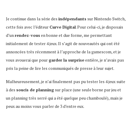
Je continue dans la série des
indépendants
sur Nintendo Switch,
cette fois avec l’éditeur
Curve Digital
. Pour celui-ci, je disposais
d’un
rendez-vous
en bonne et due forme, me permettant
initialement de tester 4 jeux. Il s’agit de nouveautés qui ont été
annoncées très récemment à l’approche de la gamescom, et je
vous avouerai que pour
garder la surprise
entière, je n’avais pas
pris la peine de lire les communiqués de presse à leur sujet.
Malheureusement, je n’ai finalement pas pu tester les 4 jeux suite
à des
soucis de planning
sur place (une seule borne par jeu et
un planning très serré qui a été quelque peu chamboulé), mais je
peux au moins vous parler de 3 d’entre eux.