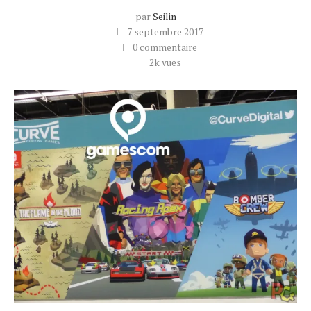
par
Seilin
7 septembre 2017
0 commentaire
2k
vues