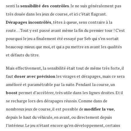
senti la
sensibilité des contrôles
. Je ne suis généralement pas
très douée dans les jeux de course, et ici c’était flagrant.
Dérapages incontrôlés
, têtes à queue, sens contraire à la
route… Tout y est passé avant même la fin du premier tour ! C’est
pourquoi le jeu a finalement été essayé par Seb qui s’en sortait
beaucoup mieux que moi, et qui a pu mettre en avant les qualités
et défauts du titre.
Mais effectivement, la sensibilité était tout de même très forte, il
faut
doser avec précision
les virages et dérapages, mais ce sera
amélioré et paramétrable par la suite. Pendant la course, un
boost
permet d’accélérer, très utile dans les lignes droites. Et il
se recharge lors des dérapages réussis. Comme dans de
nombreux jeux de course, il est possible de
modifier la vue
,
depuis le haut du véhicule, en avant, ou directement depuis
l’intérieur. Le jeu n’étant encore qu’en développement, certains