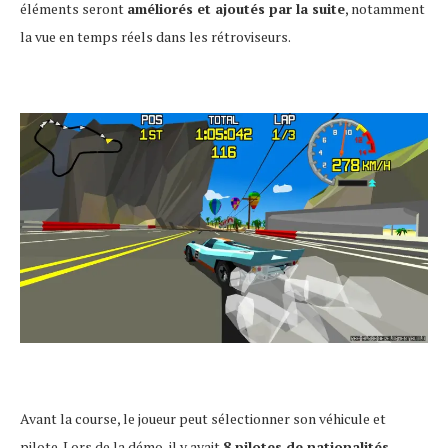
éléments seront
améliorés et ajoutés par la suite
, notamment
la vue en temps réels dans les rétroviseurs.
Avant la course, le joueur peut sélectionner son véhicule et
pilote. Lors de la démo, il y avait
8 pilotes de nationalités