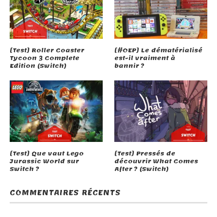
[Test] Roller Coaster
[#OEP] Le dématérialisé
Tycoon 3 Complete
est-il vraiment à
Edition (Switch)
bannir ?
[Test] Que vaut Lego
[Test] Pressés de
Jurassic World sur
découvrir What Comes
Switch ?
After ? (Switch)
COMMENTAIRES RÉCENTS