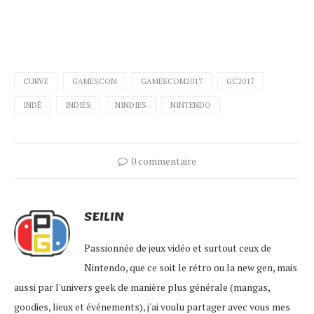
CURVE
GAMESCOM
GAMESCOM2017
GC2017
INDÉ
INDIES
NINDIES
NINTENDO
0 commentaire
SEILIN
Passionnée de jeux vidéo et surtout ceux de
Nintendo, que ce soit le rétro ou la new gen, mais
aussi par l'univers geek de manière plus générale (mangas,
goodies, lieux et événements), j'ai voulu partager avec vous mes