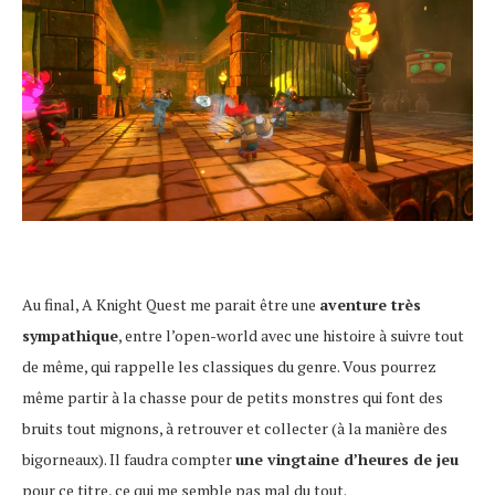
Au final, A Knight Quest me parait être une
aventure très
sympathique
, entre l’open-world avec une histoire à suivre tout
de même, qui rappelle les classiques du genre. Vous pourrez
même partir à la chasse pour de petits monstres qui font des
bruits tout mignons, à retrouver et collecter (à la manière des
bigorneaux). Il faudra compter
une vingtaine d’heures de jeu
pour ce titre, ce qui me semble pas mal du tout.