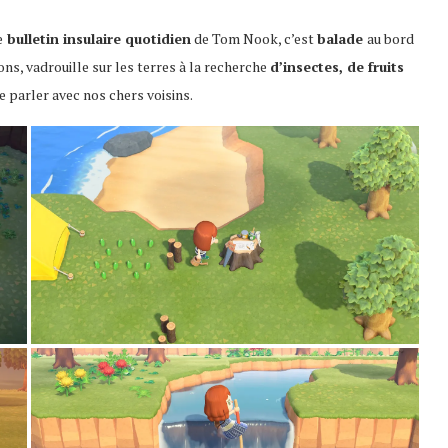
e
bulletin insulaire quotidien
de Tom Nook, c’est
balade
au bord
ons, vadrouille sur les terres à la recherche
d’insectes, de fruits
e parler avec nos chers voisins.