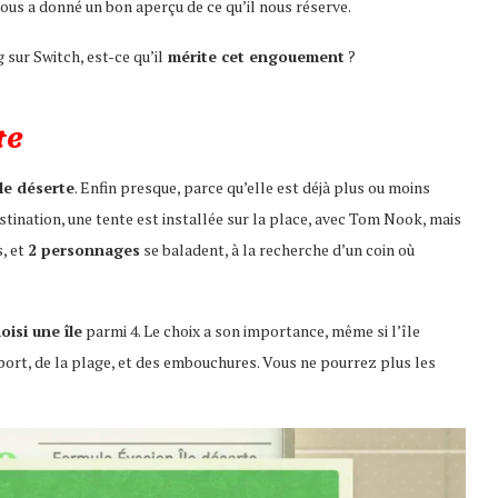
 nous a donné un bon aperçu de ce qu’il nous réserve.
sur Switch, est-ce qu’il
mérite cet engouement
?
te
le déserte
. Enfin presque, parce qu’elle est déjà plus ou moins
stination, une tente est installée sur la place, avec Tom Nook, mais
s, et
2 personnages
se baladent, à la recherche d’un coin où
oisi une île
parmi 4. Le choix a son importance, même si l’île
port, de la plage, et des embouchures. Vous ne pourrez plus les