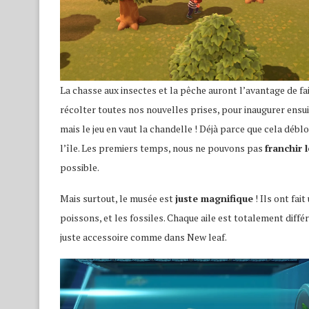
La chasse aux insectes et la pêche auront l’avantage de f
récolter toutes nos nouvelles prises, pour inaugurer ensu
mais le jeu en vaut la chandelle ! Déjà parce que cela déb
l’île. Les premiers temps, nous ne pouvons pas
franchir l
possible.
Mais surtout, le musée est
juste magnifique
! Ils ont fai
poissons, et les fossiles. Chaque aile est totalement diffé
juste accessoire comme dans New leaf.