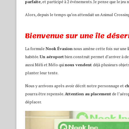
parfaite
, et participé à 2 événements. Je pense que le jeu
Alors, depuis le temps qu’on attendait un Animal Crossing 
Bienvenue sur une île déser
La formule
Nook Évasion
nous amène cette fois sur une
î
habitée.
Un aéroport
bien construit permet d’arriver à de
aussi Méli et Mélo qui
nous vendent
déjà plusieurs objet
planter leur tente.
Nous y arrivons après avoir décrit notre personnage et
ch
pourra être repensée.
Attention au placement
de l’aéro
déplacer.