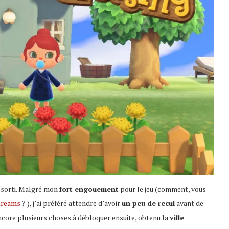
 sorti. Malgré mon
fort engouement
pour le jeu (comment, vous
treams
? ), j’ai préféré attendre d’avoir
un peu de recul
avant de
encore plusieurs choses à débloquer ensuite, obtenu la
ville