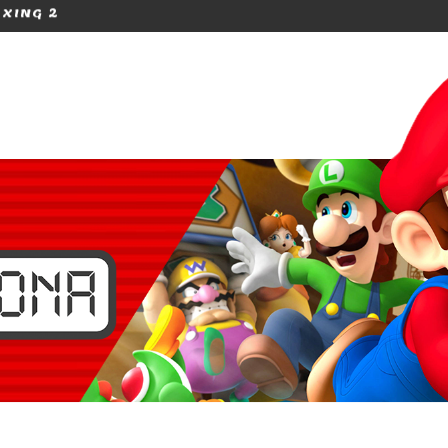
EEK FÊTE SES 5 ANS !
[TEST] ANIMAL CROS