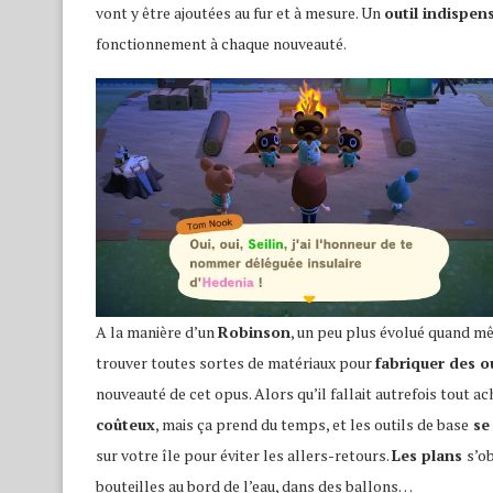
vont y être ajoutées au fur et à mesure. Un
outil indispen
fonctionnement à chaque nouveauté.
A la manière d’un
Robinson
, un peu plus évolué quand mê
trouver toutes sortes de matériaux pour
fabriquer des ou
nouveauté de cet opus. Alors qu’il fallait autrefois tout ach
coûteux
, mais ça prend du temps, et les outils de base
se 
sur votre île pour éviter les allers-retours.
Les plans
s’o
bouteilles au bord de l’eau, dans des ballons…