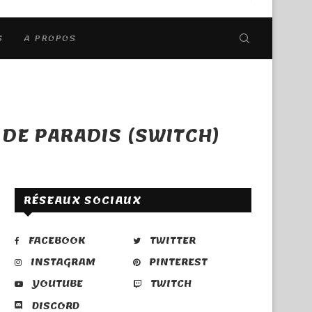
S
A PROPOS
 DE PARADIS (SWITCH)
RÉSEAUX SOCIAUX
FACEBOOK
TWITTER
INSTAGRAM
PINTEREST
YOUTUBE
TWITCH
DISCORD