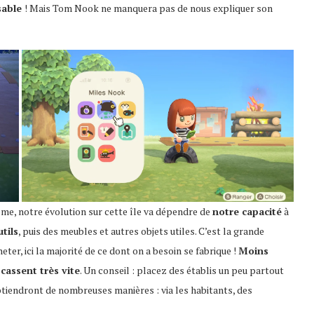
sable
! Mais Tom Nook ne manquera pas de nous expliquer son
me, notre évolution sur cette île va dépendre de
notre capacité
à
tils
, puis des meubles et autres objets utiles. C’est la grande
eter, ici la majorité de ce dont on a besoin se fabrique !
Moins
cassent très vite
. Un conseil : placez des établis un peu partout
btiendront de nombreuses manières : via les habitants, des