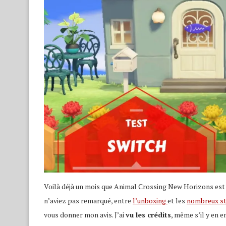
Voilà déjà un mois que Animal Crossing New Horizons est
n’aviez pas remarqué, entre
l’unboxing
et les
nombreux s
vous donner mon avis. J’ai
vu les crédits
, même s’il y en 