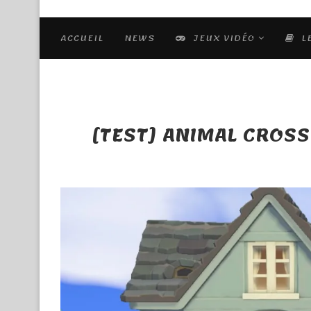
ACCUEIL
NEWS
JEUX VIDÉO
L
[TEST] ANIMAL CROSS