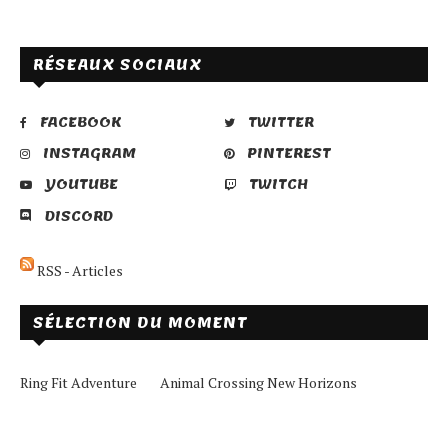
RÉSEAUX SOCIAUX
FACEBOOK
TWITTER
INSTAGRAM
PINTEREST
YOUTUBE
TWITCH
DISCORD
RSS - Articles
SÉLECTION DU MOMENT
Ring Fit Adventure
Animal Crossing New Horizons