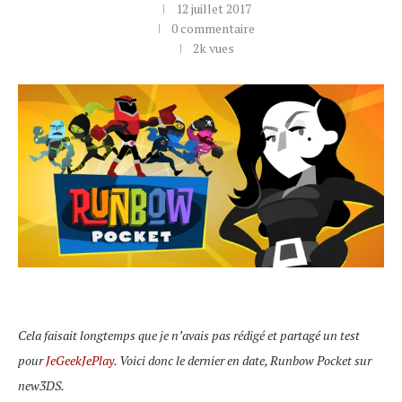
12 juillet 2017
0 commentaire
2k
vues
Cela faisait longtemps que je n’avais pas rédigé et partagé un test
pour
JeGeekJePlay
. Voici donc le dernier en date, Runbow Pocket sur
new3DS.