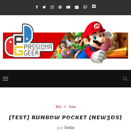
3DS
Tests
[TEST] RUNBOW POCKET (NEW3DS)
par
Seilin