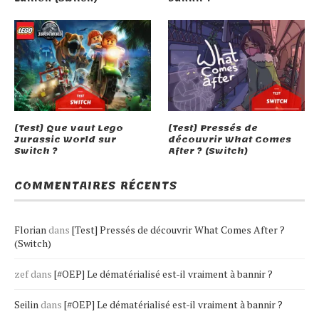
[Test] Que vaut Lego
[Test] Pressés de
Jurassic World sur
découvrir What Comes
Switch ?
After ? (Switch)
COMMENTAIRES RÉCENTS
Florian
dans
[Test] Pressés de découvrir What Comes After ?
(Switch)
zef
dans
[#OEP] Le dématérialisé est-il vraiment à bannir ?
Seilin
dans
[#OEP] Le dématérialisé est-il vraiment à bannir ?