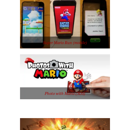
Super Mario Run (mobile)
Photo with Mario (3DS)