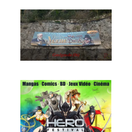
Gaulgauda (06)