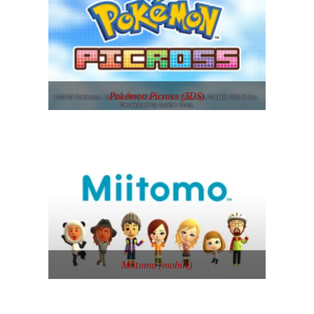
Pokémon Picross (3DS)
Miitomo (mobile)