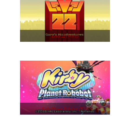
Level 22 (Wii U)
Kirby Planet Robobot (3DS)