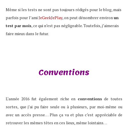
Même si les tests ne sont pas toujours rédigés pour le blog, mais
parfois pour l’ami
JeGeekJePlay
, on peut dénombrer environ
un
test par mois
, ce qui n’est pas négligeable. Toutefois, j’aimerais
faire mieux dans le futur.
Conventions
L’année 2016 fut également riche en
conventions
de toutes
sortes, que j’ai pu faire seule ou à plusieurs, par moi-même ou
avec un accès presse… Plus ça va et plus c’est appréciable de
retrouver les mêmes têtes en ces lieux, même lointains…