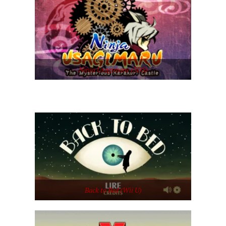
Ninja Usagimaru (3DS)
Back to Bed (Wii U)