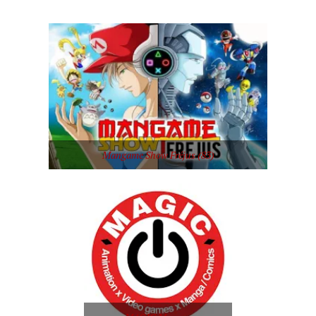
Mangame Show Fréjus (83)