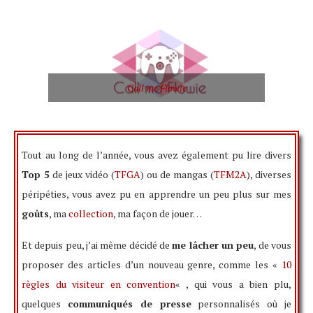
Call me Flowie
Tout au long de l’année, vous avez également pu lire divers
Top 5
de jeux vidéo (
TFGA
) ou de mangas (
TFM2A
), diverses
péripéties, vous avez pu en apprendre un peu plus sur mes
goûts
, ma
collection
, ma façon de jouer…
Et depuis peu, j’ai même décidé de
me lâcher un peu
, de vous
proposer des articles d’un nouveau genre, comme les «
10
règles du visiteur en convention
« , qui vous a bien plu,
quelques
communiqués de presse
personnalisés où je