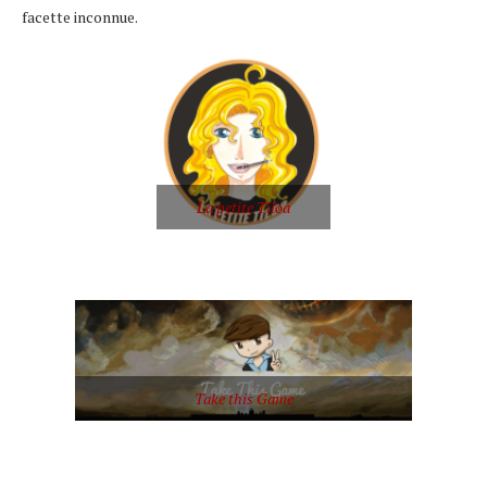
facette inconnue.
La petite Tiloa
Take this Game