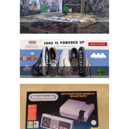
Fire Emblem Fates – Edition Collector
Vans X Nintendo