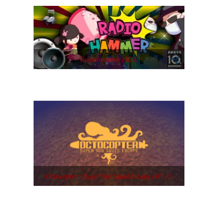
Radiohammer (3DS)
Octocopter : Super Sub Squid Escape (Wii U)