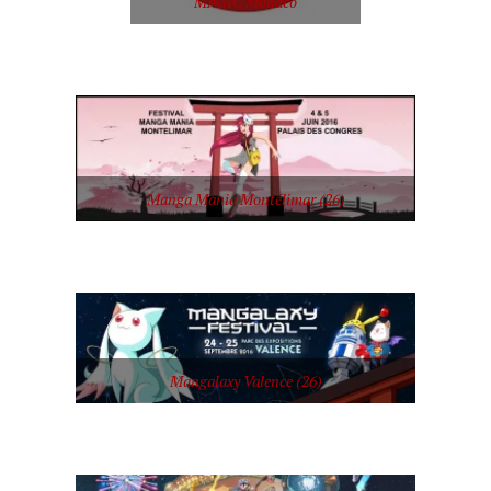
MAGIC Monaco
Manga Mania Montélimar (26)
Mangalaxy Valence (26)