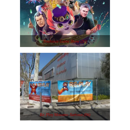
Toulouse Game Show (31)
Re-Play Mouans-Sartoux (06)