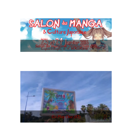
Salon du manga de Draguignan (83)
Go Play One (83)