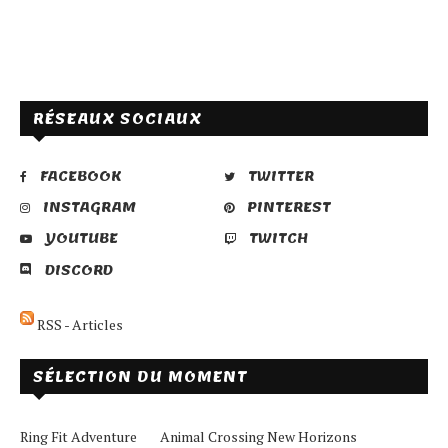
RÉSEAUX SOCIAUX
FACEBOOK
TWITTER
INSTAGRAM
PINTEREST
YOUTUBE
TWITCH
DISCORD
RSS - Articles
SÉLECTION DU MOMENT
Ring Fit Adventure
Animal Crossing New Horizons