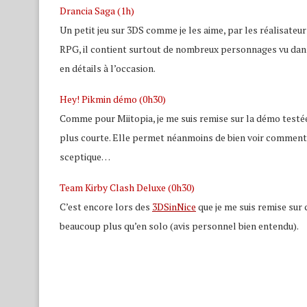
Drancia Saga (1h)
Un petit jeu sur 3DS comme je les aime, par les réalisateu
RPG, il contient surtout de nombreux personnages vu dans le
en détails à l’occasion.
Hey! Pikmin démo (0h30)
Comme pour Miitopia, je me suis remise sur la démo testée à
plus courte. Elle permet néanmoins de bien voir comment le j
sceptique…
Team Kirby Clash Deluxe (0h30)
C’est encore lors des
3DSinNice
que je me suis remise sur c
beaucoup plus qu’en solo (avis personnel bien entendu).