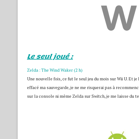
Le seul joué :
Zelda : The Wind Waker (2 h)
Une nouvelle fois, ce fut le seul jeu du mois sur Wii U. Et 
effacé ma sauvegarde, je ne me risquerai pas à recommence
sur la console ni même Zelda sur Switch, je me laisse du tem