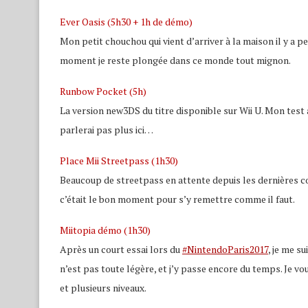
Ever Oasis (5h30 + 1h de démo)
Mon petit chouchou qui vient d’arriver à la maison il y a p
moment je reste plongée dans ce monde tout mignon.
Runbow Pocket (5h)
La version new3DS du titre disponible sur Wii U. Mon test 
parlerai pas plus ici…
Place Mii Streetpass (1h30)
Beaucoup de streetpass en attente depuis les dernières con
c’était le bon moment pour s’y remettre comme il faut.
Miitopia démo (1h30)
Après un court essai lors du
#NintendoParis2017
, je me s
n’est pas toute légère, et j’y passe encore du temps. Je vou
et plusieurs niveaux.