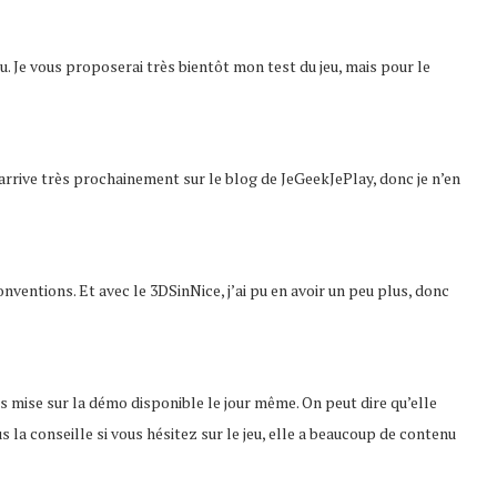
eu. Je vous proposerai très bientôt mon test du jeu, mais pour le
arrive très prochainement sur le blog de JeGeekJePlay, donc je n’en
ventions. Et avec le 3DSinNice, j’ai pu en avoir un peu plus, donc
uis mise sur la démo disponible le jour même. On peut dire qu’elle
s la conseille si vous hésitez sur le jeu, elle a beaucoup de contenu