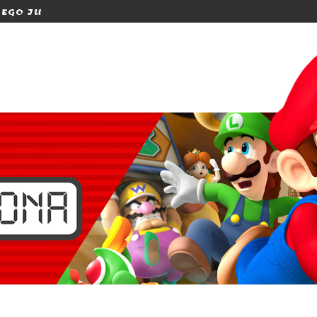
LEGO JURASSIC WORLD SUR SWITCH...
[TEST] ANIMAL CROS