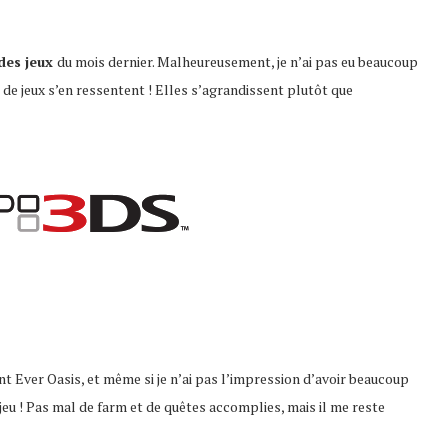
 des jeux
du mois dernier. Malheureusement, je n’ai pas eu beaucoup
 de jeux s’en ressentent ! Elles s’agrandissent plutôt que
t Ever Oasis, et même si je n’ai pas l’impression d’avoir beaucoup
 jeu ! Pas mal de farm et de quêtes accomplies, mais il me reste