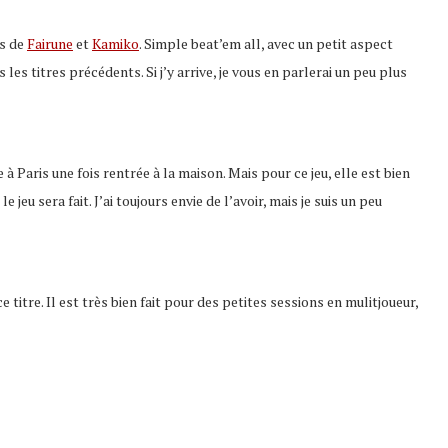
rs de
Fairune
et
Kamiko
. Simple beat’em all, avec un petit aspect
s titres précédents. Si j’y arrive, je vous en parlerai un peu plus
 Paris une fois rentrée à la maison. Mais pour ce jeu, elle est bien
eu sera fait. J’ai toujours envie de l’avoir, mais je suis un peu
e titre. Il est très bien fait pour des petites sessions en mulitjoueur,