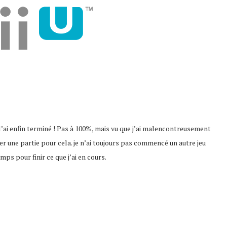
je l’ai enfin terminé ! Pas à 100%, mais vu que j’ai malencontreusement
r une partie pour cela. je n’ai toujours pas commencé un autre jeu
ps pour finir ce que j’ai en cours.