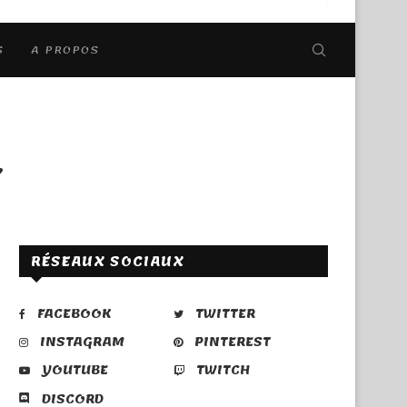
S
A PROPOS
7
RÉSEAUX SOCIAUX
FACEBOOK
TWITTER
INSTAGRAM
PINTEREST
YOUTUBE
TWITCH
DISCORD