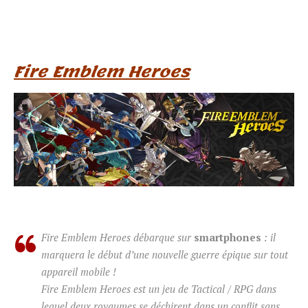
Fire Emblem Heroes
Fire Emblem Heroes débarque sur
smartphones
: il
marquera le début d’une nouvelle guerre épique sur tout
appareil mobile !
Fire Emblem Heroes est un jeu de Tactical / RPG dans
lequel deux royaumes se déchirent dans un conflit sans