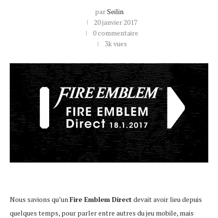
par
Seilin
20 janvier 2017
0 commentaire
3k
vues
Nous savions qu’un
Fire Emblem Direct
devait avoir lieu depuis
quelques temps, pour parler entre autres du jeu mobile, mais