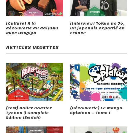
[Culture] A la
[Interview] Tokyo no Jo,
découverte du daifuku
un japonais expatrié en
avec Usagiya
France
ARTICLES VEDETTES
[Test] Roller Coaster
[Découverte] Le Manga
Tycoon 3 Complete
Splatoon – Tome 1
Edition (Switch)