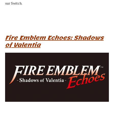
sur Switch.
Fire Emblem Echoes: Shadows
of Valentia