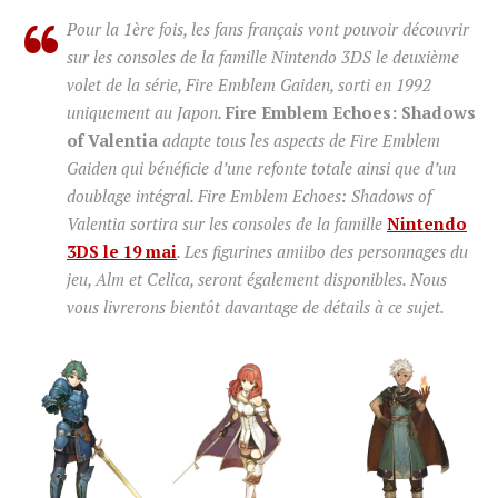
Pour la 1ère fois, les fans français vont pouvoir découvrir
sur les consoles de la famille Nintendo 3DS le deuxième
volet de la série, Fire Emblem Gaiden, sorti en 1992
uniquement au Japon.
Fire Emblem Echoes: Shadows
of Valentia
adapte tous les aspects de Fire Emblem
Gaiden qui bénéficie d’une refonte totale ainsi que d’un
doublage intégral. Fire Emblem Echoes: Shadows of
Valentia sortira sur les consoles de la famille
Nintendo
3DS le 19 mai
. Les figurines amiibo des personnages du
jeu, Alm et Celica, seront également disponibles. Nous
vous livrerons bientôt davantage de détails à ce sujet.