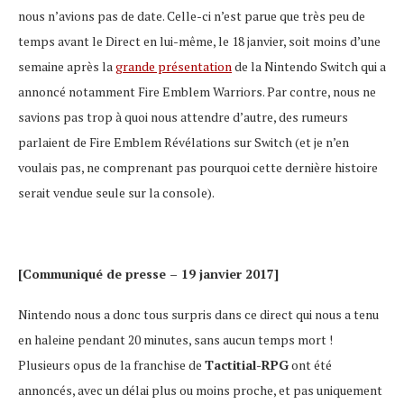
nous n’avions pas de date. Celle-ci n’est parue que très peu de
temps avant le Direct en lui-même, le 18 janvier, soit moins d’une
semaine après la
grande présentation
de la Nintendo Switch qui a
annoncé notamment Fire Emblem Warriors. Par contre, nous ne
savions pas trop à quoi nous attendre d’autre, des rumeurs
parlaient de Fire Emblem Révélations sur Switch (et je n’en
voulais pas, ne comprenant pas pourquoi cette dernière histoire
serait vendue seule sur la console).
[Communiqué de presse – 19 janvier 2017]
Nintendo nous a donc tous surpris dans ce direct qui nous a tenu
en haleine pendant 20 minutes, sans aucun temps mort !
Plusieurs opus de la franchise de
Tactitial-RPG
ont été
annoncés, avec un délai plus ou moins proche, et pas uniquement