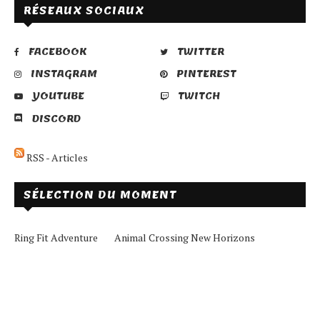
RÉSEAUX SOCIAUX
FACEBOOK
TWITTER
INSTAGRAM
PINTEREST
YOUTUBE
TWITCH
DISCORD
RSS - Articles
SÉLECTION DU MOMENT
Ring Fit Adventure
Animal Crossing New Horizons