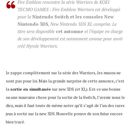
Fire Emblem rencontre la série Warriors de KOEI
TECMO GAMES : Fire Emblem Warriors est développé
pour la
Nintendo Switch et les consoles New
Nintendo 3DS
, New Nintendo 3DS XL comprise. Le
titre sera disponible
cet automne
et l’équipe en charge
de son développement est notamment connue pour avoir
créé Hyrule Warriors.
Je zappe complètement sur la série des Warriors, les musou ne
sont pas pour loi. Mais la grande surprise de cette annonce, c’est
la
sortie en simultanée
sur new 3DS (et XL). Est-ce une bonne
ou une mauvaise chose pour la sortie de la Switch, l’avenir nous le
dira, mais il faut toute de même noter qu’il s’agit de l’un des rares
jeux à sortir sur la new 3DS. Nouvelle preuve de son futur encore
bien tracé.