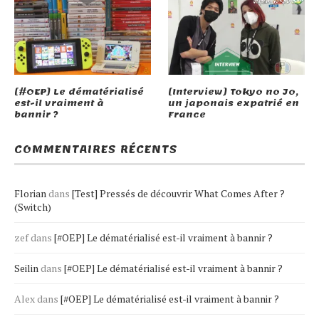
[#OEP] Le dématérialisé
[Interview] Tokyo no Jo,
est-il vraiment à
un japonais expatrié en
bannir ?
France
COMMENTAIRES RÉCENTS
Florian
dans
[Test] Pressés de découvrir What Comes After ?
(Switch)
zef
dans
[#OEP] Le dématérialisé est-il vraiment à bannir ?
Seilin
dans
[#OEP] Le dématérialisé est-il vraiment à bannir ?
Alex
dans
[#OEP] Le dématérialisé est-il vraiment à bannir ?