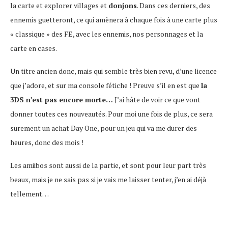
la carte et explorer villages et
donjons
. Dans ces derniers, des
ennemis guetteront, ce qui amènera à chaque fois à une carte plus
« classique » des FE, avec les ennemis, nos personnages et la
carte en cases.
Un titre ancien donc, mais qui semble très bien revu, d’une licence
que j’adore, et sur ma console fétiche ! Preuve s’il en est que
la
3DS n’est pas encore morte…
J’ai hâte de voir ce que vont
donner toutes ces nouveautés. Pour moi une fois de plus, ce sera
surement un achat Day One, pour un jeu qui va me durer des
heures, donc des mois !
Les amiibos sont aussi de la partie, et sont pour leur part très
beaux, mais je ne sais pas si je vais me laisser tenter, j’en ai déjà
tellement…