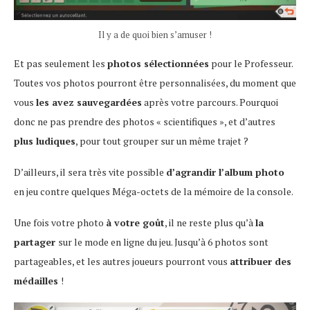
Il y a de quoi bien s’amuser !
Et pas seulement les
photos sélectionnées
pour le Professeur.
Toutes vos photos pourront être personnalisées, du moment que
vous
les avez sauvegardées
après votre parcours. Pourquoi
donc ne pas prendre des photos « scientifiques », et d’autres
plus ludiques
, pour tout grouper sur un même trajet ?
D’ailleurs, il sera très vite possible
d’agrandir l’album photo
en jeu contre quelques Méga-octets de la mémoire de la console.
Une fois votre photo
à votre goût
, il ne reste plus qu’à
la
partager
sur le mode en ligne du jeu. Jusqu’à 6 photos sont
partageables, et les autres joueurs pourront vous
attribuer des
médailles
!