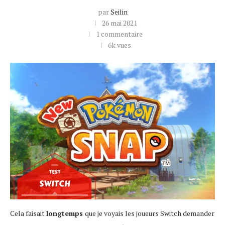
par
Seilin
26 mai 2021
1 commentaire
6k
vues
Cela faisait
longtemps
que je voyais les joueurs Switch demander