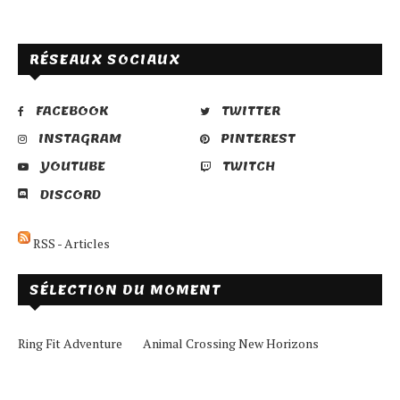
RÉSEAUX SOCIAUX
FACEBOOK
TWITTER
INSTAGRAM
PINTEREST
YOUTUBE
TWITCH
DISCORD
RSS - Articles
SÉLECTION DU MOMENT
Ring Fit Adventure
Animal Crossing New Horizons