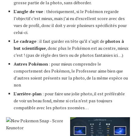
grosse partie de la photo, sans déborder.
L’angle de vue
: théoriquement, si le Pokémon regarde
l’objectif c’est mieux, mais j’ai eu d’excellent score avec des
vues de profil, donc il doit y avoir plusieurs spécificités pour
celui-ci.
Le cadrage
: il faut garder en tête qu’il s’agit de
photos à
but scientifique
, donc plus le Pokémon est au centre, mieux
c’est ! (pas de règle des tiers ou de photos fantaisies ici…)
Autres Pokémon
: pour mieux comprendre le
comportement des Pokémon, le Professeur aime bien que
d’autres soient présents sur la photo, de la même espèce ou
non
L’arrière-plan
: pour faire une jolie photo, il est préférable
de voir un beau fond, même si cela n’est pas toujours
compatible avec les photos zoomées…