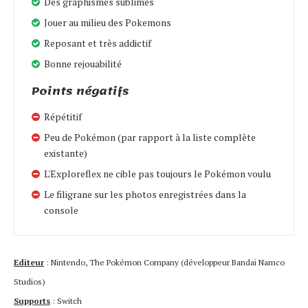
Des graphismes sublimes
Jouer au milieu des Pokemons
Reposant et très addictif
Bonne rejouabilité
Points négatifs
Répétitif
Peu de Pokémon (par rapport à la liste complète
existante)
L'Exploreflex ne cible pas toujours le Pokémon voulu
Le filigrane sur les photos enregistrées dans la
console
Editeur
: Nintendo, The Pokémon Company (développeur Bandai Namco
Studios)
Supports
: Switch