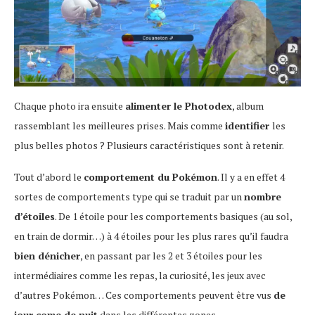
Chaque photo ira ensuite
alimenter le Photodex
, album
rassemblant les meilleures prises. Mais comme
identifier
les
plus belles photos ? Plusieurs caractéristiques sont à retenir.
Tout d’abord le
comportement du Pokémon
. Il y a en effet 4
sortes de comportements type qui se traduit par un
nombre
d’étoiles
. De 1 étoile pour les comportements basiques (au sol,
en train de dormir…) à 4 étoiles pour les plus rares qu’il faudra
bien dénicher
, en passant par les 2 et 3 étoiles pour les
intermédiaires comme les repas, la curiosité, les jeux avec
d’autres Pokémon… Ces comportements peuvent être vus
de
jour come de nuit
dans les différentes zones.