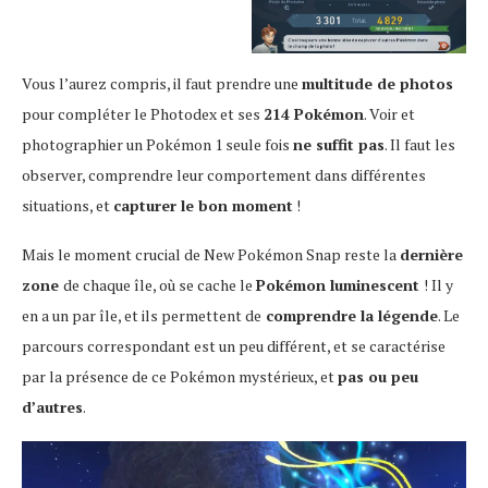
Vous l’aurez compris, il faut prendre une
multitude de photos
pour compléter le Photodex et ses
214 Pokémon
. Voir et
photographier un Pokémon 1 seule fois
ne suffit pas
. Il faut les
observer, comprendre leur comportement dans différentes
situations, et
capturer le bon moment
!
Mais le moment crucial de New Pokémon Snap reste la
dernière
zone
de chaque île, où se cache le
Pokémon luminescent
! Il y
en a un par île, et ils permettent de
comprendre la légende
. Le
parcours correspondant est un peu différent, et se caractérise
par la présence de ce Pokémon mystérieux, et
pas ou peu
d’autres
.