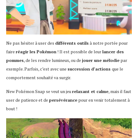
Ne pas hésiter à user des
différents outils
à notre portée pour
faire
réagir les Pokémon
! Il est possible de leur
lancer des
pommes
, de les rendre lumineux, ou de
jouer une mélodie
par
exemple. Parfois, c’est avec une
succession d’actions
que le
comportement souhaité va surgir.
New Pokémon Snap se veut un jeu
relaxant et calme
, mais il faut
user de patience et de
persévérance
pour en venir totalement à
bout !