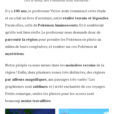
Dès le début, des Pokémons nous entourent !
Il y a
100 ans
, le professeur Victor avait commencé cette étude
et en a fait un livre d’aventure, entre
réalité terrain et légendes
.
Parmi elles, celle de
Pokémon luminescents
. Et il semblerait
qu’elle soit bien réelle. Le professeur nous demande donc de
parcourir la région
pour prendre les Pokémon en photo au
milieu de leurs congénères, et tomber sur ces Pokémon
si
mystérieux
.
Notre périple va nous mener dans les
moindres recoins
de la
région ! Enfin, dans plusieurs zones très distinctes, des régions
par ailleurs magnifiques
, aux paysages très variés ! Les
graphismes sont
sublimes
et j’ai été enchantée de ces voyages.
Petite remarque, seules les photos pour les scores sont
beaucoup
moins travaillées
.