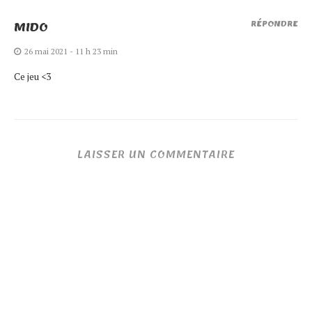
MIDO
RÉPONDRE
26 mai 2021 - 11 h 23 min
Ce jeu <3
LAISSER UN COMMENTAIRE