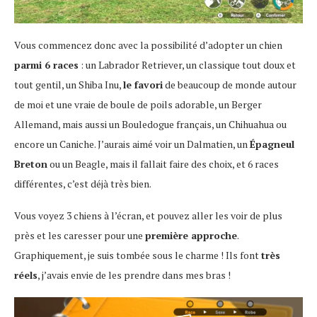
Vous commencez donc avec la possibilité d’adopter un chien
parmi 6 races
: un Labrador Retriever, un classique tout doux et
tout gentil, un Shiba Inu,
le favori
de beaucoup de monde autour
de moi et une vraie de boule de poils adorable, un Berger
Allemand, mais aussi un Bouledogue français, un Chihuahua ou
encore un Caniche. J’aurais aimé voir un Dalmatien, un
Épagneul
Breton
ou un Beagle, mais il fallait faire des choix, et 6 races
différentes, c’est déjà très bien.
Vous voyez 3 chiens à l’écran, et pouvez aller les voir de plus
près et les caresser pour une
première approche
.
Graphiquement, je suis tombée sous le charme ! Ils font
très
réels
, j’avais envie de les prendre dans mes bras !