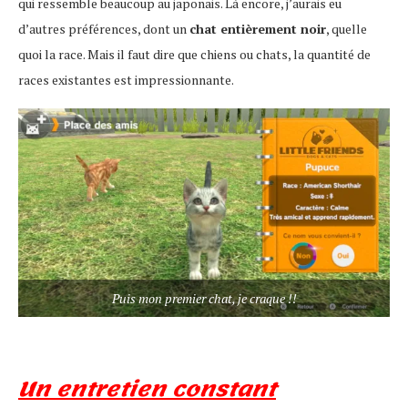
qui ressemble beaucoup au japonais. Là encore, j’aurais eu
d’autres préférences, dont un
chat entièrement noir
, quelle
quoi la race. Mais il faut dire que chiens ou chats, la quantité de
races existantes est impressionnante.
Puis mon premier chat, je craque !!
Un entretien constant