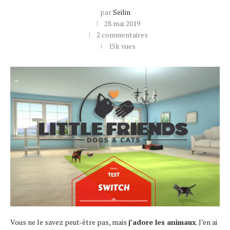
par
Seilin
28 mai 2019
2 commentaires
15k
vues
Vous ne le savez peut-être pas, mais
j’adore les animaux
. J’en ai