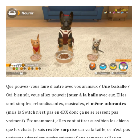
Que pouvez-vous faire d’autre avec vos animaux ?
Une baballe
?
Oui, bien sûr, vous allez pouvoir
jouer à la balle
avec eux. Elles
sont simples, rebondissantes, musicales, et
même odorantes
(mais la Switch n’est pas en 4DX donc ça ne se ressent pas
vraiment). Étonnamment, elles vont attirer aussi bien les chiens
que les chats. Je suis
restée surprise
car vu la taille, ce n’est pas
vraiment adapté aux petits animaux. Sans compter celles en