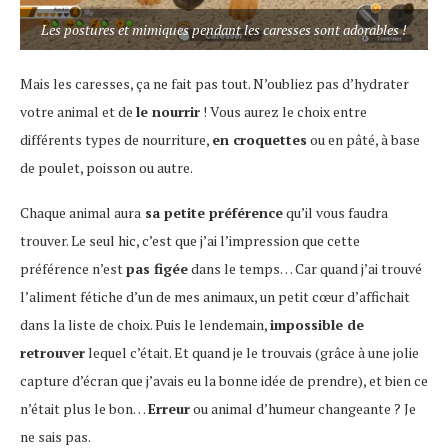
Les postures et mimiques pendant les caresses sont adorables !
Mais les caresses, ça ne fait pas tout. N’oubliez pas d’hydrater
votre animal et de
le nourrir
! Vous aurez le choix entre
différents types de nourriture,
en croquettes
ou en pâté, à base
de poulet, poisson ou autre.
Chaque animal aura
sa petite préférence
qu’il vous faudra
trouver. Le seul hic, c’est que j’ai l’impression que cette
préférence n’est
pas figée
dans le temps… Car quand j’ai trouvé
l’aliment fétiche d’un de mes animaux, un petit cœur d’affichait
dans la liste de choix. Puis le lendemain,
impossible de
retrouver
lequel c’était. Et quand je le trouvais (grâce à une jolie
capture d’écran que j’avais eu la bonne idée de prendre), et bien ce
n’était plus le bon…
Erreur
ou animal d’humeur changeante ? Je
ne sais pas.