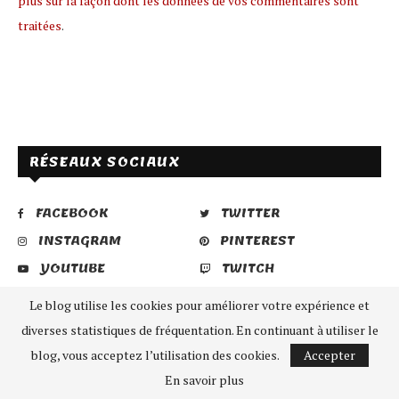
plus sur la façon dont les données de vos commentaires sont
traitées
.
RÉSEAUX SOCIAUX
FACEBOOK
TWITTER
INSTAGRAM
PINTEREST
YOUTUBE
TWITCH
DISCORD
Le blog utilise les cookies pour améliorer votre expérience et
diverses statistiques de fréquentation. En continuant à utiliser le
RSS - Articles
blog, vous acceptez l’utilisation des cookies.
Accepter
En savoir plus
SÉLECTION DU MOMENT