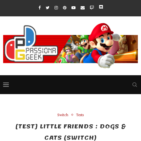
Switch
Tests
[TEST] LITTLE FRIENDS : DOGS &
CATS (SWITCH)