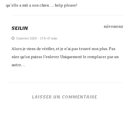
qu´elle a mit a son chien …. help please!
SEILIN
RÉPONDRE
5 janvier 2020 - 13 h 47 min
Alors je viens de vérifier, et je n’ai pas trouvé non plus. Pas
sûre qu’on puisse l’enlever. Uniquement le remplacer par un
autre…
LAISSER UN COMMENTAIRE