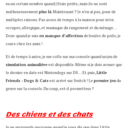
eu un certain nombre quand j’étais petite, mais ils ne sont
malheureusement
plus là
. Maintenant ? Je n’en ai pas, pour de
multiples raisons. Pas assez de temps à la maison pour m’en
occuper, allergique, et maniaque du rangement et du ménage…
Donc quand je suis
en manque d’affection
de boules de poils, je
cours chez les amis !
Et de temps à autre, je me colle sur ma console quand un jeu de
simulation animalière
est disponible. Même si je dois avouer que
le dernier en date est Nintendogs sur DS… Et puis,
Little
Friends : Dogs & Cats
est arrivé sur Switch ! Le
premier jeu
du
genre sur la console. Du coup, est-il prometteur ?
Des chiens et des chats
Je ne surprends personne quand je vous dis que dans Little