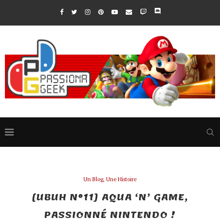
Un Blog, Une Histoire
[UBUH N°11] AQUA ‘N’ GAME,
PASSIONNÉ NINTENDO !