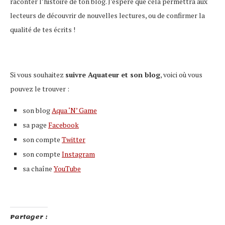
raconter l’histoire de ton blog. J’espère que cela permettra aux
lecteurs de découvrir de nouvelles lectures, ou de confirmer la
qualité de tes écrits !
Si vous souhaitez
suivre Aquateur et son blog
, voici où vous
pouvez le trouver :
son blog
Aqua ‘N’ Game
sa page
Facebook
son compte
Twitter
son compte
Instagram
sa chaîne
YouTube
Partager :