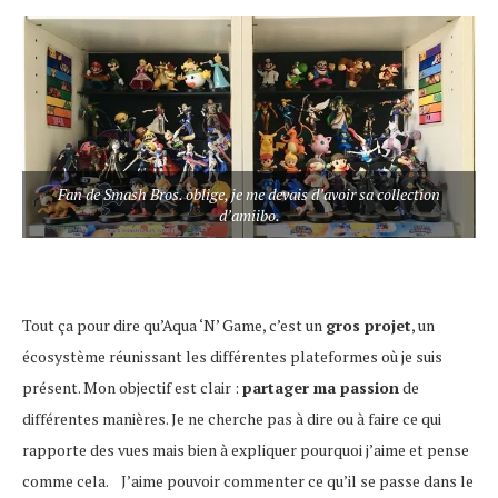
Fan de Smash Bros. oblige, je me devais d’avoir sa collection
d’amiibo.
Tout ça pour dire qu’Aqua ‘N’ Game, c’est un
gros projet
, un
écosystème réunissant les différentes plateformes où je suis
présent. Mon objectif est clair :
partager ma passion
de
différentes manières. Je ne cherche pas à dire ou à faire ce qui
rapporte des vues mais bien à expliquer pourquoi j’aime et pense
comme cela. J’aime pouvoir commenter ce qu’il se passe dans le