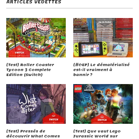
ARTICLES VEDETTES
[Test] Roller Coaster
[#OEP] Le dématérialisé
Tycoon 3 Complete
est-il vraiment à
Edition (Switch)
bannir ?
[Test] Pressés de
[Test] Que vaut Lego
découvrir What Comes
Jurassic World sur