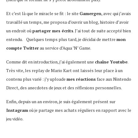
Et c’est là que le miracle se fit : le site
Gamergen
, avec qui j’avais
travaillé un temps, me proposa d’ouvrir un blog, histoire d’avoir
un endroit où
partager mes écrits
. J’ai tout de suite accepté bien
entendu. Quelques temps plus tard, je décidai de mettre
mon
compte Twitter
au service d’Aqua ’N’ Game.
Comme dit en introduction, j’ai également une
chaîne Youtube
.
Très vite, les replay de Mario Kart ont laissés leur place à un
contenu plus varié : j’y uploade
mes réactions
face aux Nintendo
Direct, des anecdotes de jeux et des réflexions personnelles.
Enfin, depuis un an environ, je suis également présent sur
Instagram
où je partage mes achats réguliers en rapport avec le
jeu vidéo.