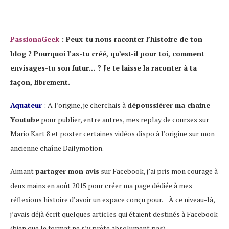
PassionaGeek
: Peux-tu nous raconter l’histoire de ton
blog ? Pourquoi l’as-tu créé, qu’est-il pour toi, comment
envisages-tu son futur… ? Je te laisse la raconter à ta
façon, librement.
Aquateur
: A l’origine, je cherchais à
dépoussiérer ma chaine
Youtube
pour publier, entre autres, mes replay de courses sur
Mario Kart 8 et poster certaines vidéos dispo à l’origine sur mon
ancienne chaîne Dailymotion.
Aimant
partager mon avis
sur Facebook, j’ai pris mon courage à
deux mains en août 2015 pour créer ma page dédiée à mes
réflexions histoire d’avoir un espace conçu pour. À ce niveau-là,
j’avais déjà écrit quelques articles qui étaient destinés à Facebook
(bien que le format ne s’y prête absolument pas).