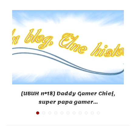
[UBUH n°18] Daddy Gamer Chief,
super papa gamer...