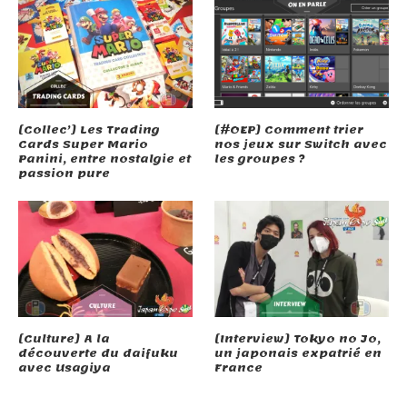
[Collec’] Les Trading
[#OEP] Comment trier
Cards Super Mario
nos jeux sur Switch avec
Panini, entre nostalgie et
les groupes ?
passion pure
[Culture] A la
[Interview] Tokyo no Jo,
découverte du daifuku
un japonais expatrié en
avec Usagiya
France