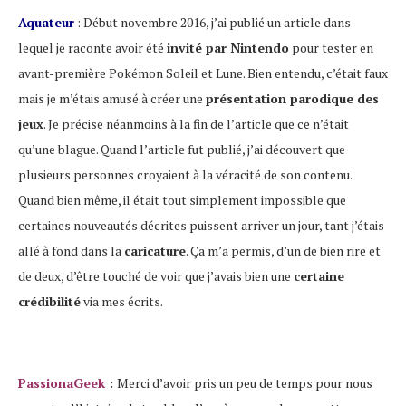
Aquateur
: Début novembre 2016, j’ai publié un article dans
lequel je raconte avoir été
invité par Nintendo
pour tester en
avant-première Pokémon Soleil et Lune. Bien entendu, c’était faux
mais je m’étais amusé à créer une
présentation parodique des
jeux
. Je précise néanmoins à la fin de l’article que ce n’était
qu’une blague. Quand l’article fut publié, j’ai découvert que
plusieurs personnes croyaient à la véracité de son contenu.
Quand bien même, il était tout simplement impossible que
certaines nouveautés décrites puissent arriver un jour, tant j’étais
allé à fond dans la
caricature
. Ça m’a permis, d’un de bien rire et
de deux, d’être touché de voir que j’avais bien une
certaine
crédibilité
via mes écrits.
PassionaGeek
:
Merci d’avoir pris un peu de temps pour nous