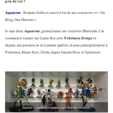
peu de toi ?
Aquateur
: Bonjour Seilin et merci à toi de me consacrer ce « Un
Blog, Une Histoire ».
Je suis donc
Aquateur
, grand joueur sur consoles Nintendo. J’ai
commencé à jouer sur Game Boy avec
Pokémon Rouge
et
depuis, ma passion ne m’a jamais quittée. Je joue principalement à
Pokémon, Mario Kart, Zelda, Super Smash Bros. et Splatoon.
Joueur et collectionneur à mes heures perdues.