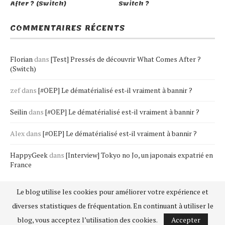
After ? (Switch)
Switch ?
COMMENTAIRES RÉCENTS
Florian
dans
[Test] Pressés de découvrir What Comes After ?
(Switch)
zef
dans
[#OEP] Le dématérialisé est-il vraiment à bannir ?
Seilin
dans
[#OEP] Le dématérialisé est-il vraiment à bannir ?
Alex
dans
[#OEP] Le dématérialisé est-il vraiment à bannir ?
HappyGeek
dans
[Interview] Tokyo no Jo, un japonais expatrié en
France
Le blog utilise les cookies pour améliorer votre expérience et
diverses statistiques de fréquentation. En continuant à utiliser le
blog, vous acceptez l’utilisation des cookies.
Accepter