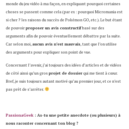
monde du jeu vidéo à ma façon, en expliquant pourquoi certaines
choses se passent comme cela (par ex : pourquoi Micromania est
si cher ? les raisons du succès de Pokémon GO, etc.). Le but étant
de pouvoir
proposer un avis constructif
basé sur des
arguments afin de pouvoir éventuellement débattre par la suite.
Car selon moi,
aucun avis n’est mauvais
, tant que l’on utilise
des arguments pour expliquer son point de vue.
Concernant l’avenir, j’ai toujours des idées d’articles et de vidéos
de côté ainsi qu’un gros
projet de dossier
qui me tient à cœur.
Bref, je suis toujours autant motivé qu’au premier jour, et ce n’est
pas prêt de s’arrêter.
PassionaGeek
: As-tu une petite anecdote (ou plusieurs) à
nous raconter concernant ton blog ?