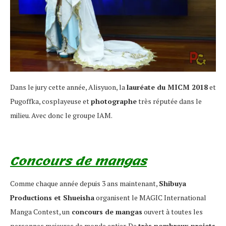
Dans le jury cette année, Alisyuon, la
lauréate du MICM 2018
et
Pugoffka, cosplayeuse et
photographe
très réputée dans le
milieu. Avec donc le groupe IAM.
Concours de mangas
Comme chaque année depuis 3 ans maintenant,
Shibuya
Productions et Shueisha
organisent le MAGIC International
Manga Contest, un
concours de mangas
ouvert à toutes les
personnes majeures de monde entier. De
très nombreux projets