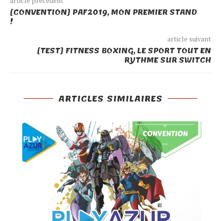
article précédent
[CONVENTION] PAF2019, MON PREMIER STAND
!
article suivant
[TEST] FITNESS BOXING, LE SPORT TOUT EN
RYTHME SUR SWITCH
ARTICLES SIMILAIRES