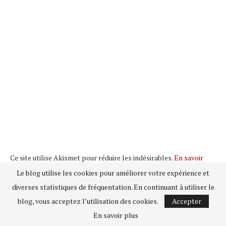
Ce site utilise Akismet pour réduire les indésirables.
En savoir
plus sur la façon dont les données de vos commentaires sont
Le blog utilise les cookies pour améliorer votre expérience et
traitées
.
diverses statistiques de fréquentation. En continuant à utiliser le
blog, vous acceptez l’utilisation des cookies.
Accepter
En savoir plus