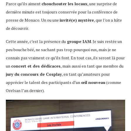
Parce qu’ils aiment
chouchouter les locaux
, une surprise de
dernière minute est toujours conservée pour la conférence de
presse de Monaco. Un ou une
invité(e) mystère
, que l’on a hâte
de découvrir.
Cette année, c’est la présence du
groupe IAM
. Je suis restée un
peu bouche béé, ne sachant pas trop pourquoi eux, mais je ne
connais pas vraiment ce qu’ils font. En tout cas, ils seront là pour
un
concert et des dédicaces
, mais aussi en tant que membre du
jury du concours de Cosplay
, en tant qu’amateurs pour
apprécier le talent des participants d’un
œil nouveau
(comme
Orelsan l’an dernier).