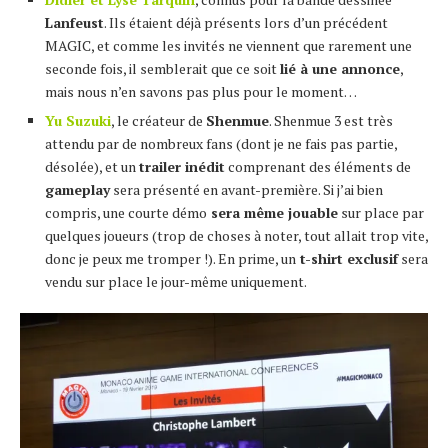
Lanfeust
. Ils étaient déjà présents lors d’un précédent
MAGIC, et comme les invités ne viennent que rarement une
seconde fois, il semblerait que ce soit
lié à une annonce
,
mais nous n’en savons pas plus pour le moment…
Yu Suzuki
, le créateur de
Shenmue
. Shenmue 3 est très
attendu par de nombreux fans (dont je ne fais pas partie,
désolée), et un
trailer inédit
comprenant des éléments de
gameplay
sera présenté en avant-première. Si j’ai bien
compris, une courte démo
sera même jouable
sur place par
quelques joueurs (trop de choses à noter, tout allait trop vite,
donc je peux me tromper !). En prime, un
t-shirt exclusif
sera
vendu sur place le jour-même uniquement.