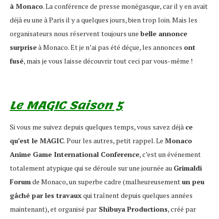
à Monaco
. La conférence de presse monégasque, car il y en avait
déjà eu une à Paris il y a quelques jours, bien trop loin. Mais les
organisateurs nous réservent toujours une
belle annonce
surprise
à Monaco. Et je n’ai pas été déçue, les annonces
ont
fusé
, mais je vous laisse découvrir tout ceci par vous-même !
Le MAGIC Saison 5
Si vous me suivez depuis quelques temps, vous savez déjà
ce
qu’est le MAGIC
. Pour les autres, petit rappel. Le
Monaco
Anime Game International Conference
, c’est un événement
totalement atypique qui se déroule sur une journée au
Grimaldi
Forum
de Monaco, un superbe cadre (malheureusement
un peu
gâché par les travaux
qui traînent depuis quelques années
maintenant), et organisé par
Shibuya Productions
, créé par