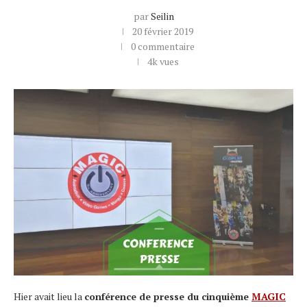
par
Seilin
20 février 2019
0 commentaire
4k
vues
Hier avait lieu la
conférence de presse du cinquième
MAGIC