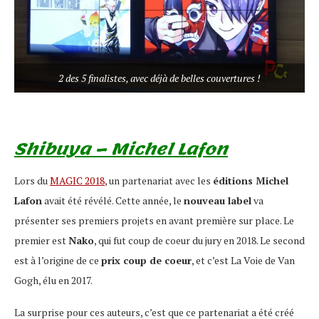
2 des 5 finalistes, avec déjà de belles couvertures !
Shibuya – Michel Lafon
Lors du
MAGIC 2018
, un partenariat avec les
éditions Michel
Lafon
avait été révélé. Cette année, le
nouveau label
va
présenter ses premiers projets en avant première sur place. Le
premier est
Nako
, qui fut coup de coeur du jury en 2018. Le second
est à l’origine de ce
prix coup de coeur
, et c’est La Voie de Van
Gogh, élu en 2017.
La surprise pour ces auteurs, c’est que ce partenariat a été créé