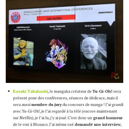
Kazuki Takahashi
, le mangaka créateur de
Yu-Gi-Oh!
sera
présent pour des conférences, séances de dédicace, mais il
sera aussi
membre du jury
du concours de manga ! J’ai grandi
avec Yu-Gi-Oh!, je l’ai regardé à la télé (encore maintenant
sur Netflix), je l’ai lu, j’y ai joué. C’est donc un
grand honneur
de le voir à Monaco. J’ai même osé
demandé une interview
,