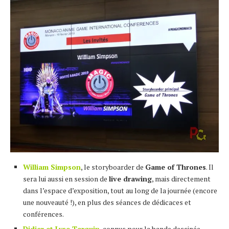
William Simpson
, le storyboarder de
Game of Thrones
. Il
sera lui aussi en session de
live drawing
, mais directement
dans l’espace d’exposition, tout au long de la journée (encore
une nouveauté !), en plus des séances de dédicaces et
conférences.
Didier et Lyse Tarquin
, connus pour la bande dessinée