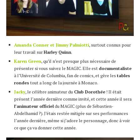
Amanda Conner et Jimmy Palmiotti
, surtout connus pour
leur travail sur
Harley Quinn
.
Karen Green
, qu’il n’est presque plus nécessaire de
présenter si vous suivez le MAGIC. Elle est
documentaliste
à l’Université de Columbia, fan de comics, et gère les
tables
rondes
tout a long de la journée à Monaco.
Jacky
, le célèbre animateur du
Club Dorothée
! Il était
présent l’année dernière comme invité, et cette année il sera
l’animateur officiel
du MAGIC (plus de Sébastien-
Abdelhamid ?). J’étais restée mitigée sur ses performances
l’année dernière, même si j’adore le personnage, donc à voir
ce que ça va donner cette année.