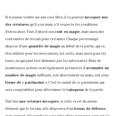
Si le joueur tombe sur une case libre, il va pouvoir
invoquer une
des créatures
qu’il a en main, s’il respecte les conditions
d’invocation. Tout d’abord son
coût en magie
, mais aussi des
contraintes de terrain pour certaines. Chaque personnage
dispose d’une
quantité de magie
au début de la partie, qui va
être utilisée pour les invocations, les sorts, mais aussi pour les
taxes, ou qui peut être diminuée par les adversaires. Mais de
nombreuses actions vont également permettre d’
accumuler un
nombre de magie
suffisant, soit directement en main, soit sous
forme de « patrimoine »
. C’est le cumul de ce patrimoine qui
sera comptabilisé pour déterminer le
vainqueur
de la partie.
Une fois
une créature invoquée
, si celle-ci est du même
élément que le terrain, elle disposera d’un
bonus de défense
,
mais surtout elle rendra la case plus chère pour tous ceux qui s’y