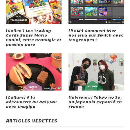
[Collec’] Les Trading
[#OEP] Comment trier
Cards Super Mario
nos jeux sur Switch avec
Panini, entre nostalgie et
les groupes ?
passion pure
[Culture] A la
[Interview] Tokyo no Jo,
découverte du daifuku
un japonais expatrié en
avec Usagiya
France
ARTICLES VEDETTES