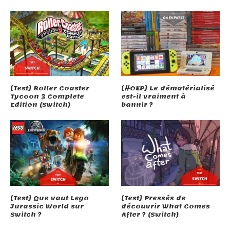
[Test] Roller Coaster
[#OEP] Le dématérialisé
Tycoon 3 Complete
est-il vraiment à
Edition (Switch)
bannir ?
[Test] Que vaut Lego
[Test] Pressés de
Jurassic World sur
découvrir What Comes
Switch ?
After ? (Switch)