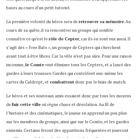
bases au cours d’un petit tutoriel.
La première volonté du héros sera de
retrouver sa mémoire
. Au
cours de sa quête, il va rencontrer un groupe qui semble
connaître ce qu’est le
rôle de Cepter
, car ils en sont eux aussi. Il
s’agit des « Free Bats », un groupe de Cepters qui cherchent
avant tout à être libres. Car la ville n’est pas sûre. Pour une raison
inconnue,
le Comte
veut éliminer tous les Cepters, et a lancé des
gardes à leurs trousses. Gardes qui contrôlent eux-même les
cartes du Culdcept, et
combattent
donc par le biais de match.
Le héros et ses nouveaux amis essaient donc par tous les moyens
de
fuir cette ville
où règne chaos et désolation. Au fil de
l’histoire et des cinématiques, le joueur en apprend un peu plus
sur les membres du groupe, ainsi que sur le Comte, et les gardes
ennemis. Certains feront des apparitions fréquentes et joueront