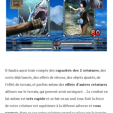
Il faudra aussi tenir compte des
capacités des 2 créatures
, des
sorts déjà lancés, des effets de vitesse, des objets ajoutés, de
l’effet de terrain, et parfois même des
effets d’autres créatures
ailleurs sur le terrain, qui peuvent avoir un impact… Le combat en
lui-même est
très rapide
et se fait en un seul tour. Soit la force
de votre créature est supérieure à la défense adverse et
vous
gagnez
, dans ce cas votre créature prend sa place sur le terrain,