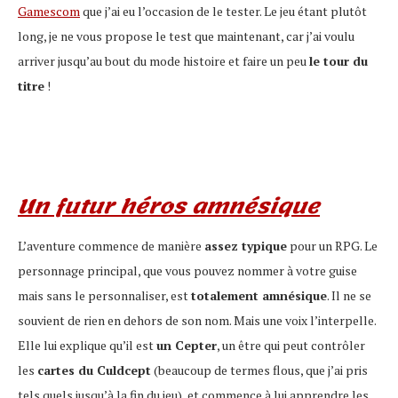
Gamescom
que j’ai eu l’occasion de le tester. Le jeu étant plutôt
long, je ne vous propose le test que maintenant, car j’ai voulu
arriver jusqu’au bout du mode histoire et faire un peu
le tour du
titre
!
Un futur héros amnésique
L’aventure commence de manière
assez typique
pour un RPG. Le
personnage principal, que vous pouvez nommer à votre guise
mais sans le personnaliser, est
totalement amnésique
. Il ne se
souvient de rien en dehors de son nom. Mais une voix l’interpelle.
Elle lui explique qu’il est
un Cepter
, un être qui peut contrôler
les
cartes du Culdcept
(beaucoup de termes flous, que j’ai pris
tels quels jusqu’à la fin du jeu), et commence à lui apprendre les