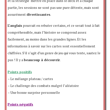
et la stratégie mettre en place dans le deck et à chaque
partie, les sessions ne sont pas une pure détente, mais sont
assurément
divertissantes
.
L’anglais
pourrait en rebuter certains, et ce serait tout à fait
compréhensible, mais l’histoire se comprend assez
facilement, au moins dans les grandes lignes. Et les
informations à savoir sur les cartes sont essentiellement
chiffrées. S’il s’agit d’un genre de jeu qui vous tente, sautez le
pas ! Il y a
beaucoup à découvrir
.
Points positifs
– Le mélange plateau / cartes
– Le challenge des combats malgré l’aléatoire
– Une bonne surprise personnelle
Points négatifs