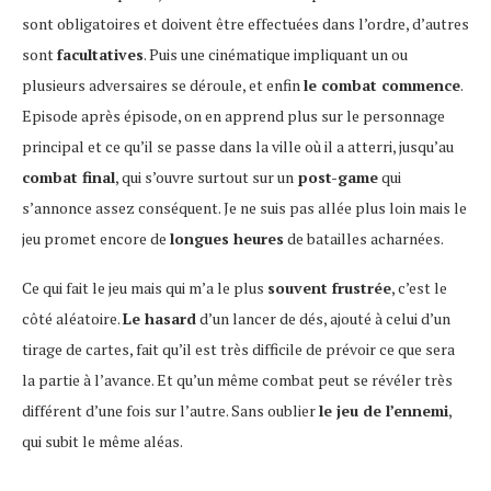
sont obligatoires et doivent être effectuées dans l’ordre, d’autres
sont
facultatives
. Puis une cinématique impliquant un ou
plusieurs adversaires se déroule, et enfin
le combat commence
.
Episode après épisode, on en apprend plus sur le personnage
principal et ce qu’il se passe dans la ville où il a atterri, jusqu’au
combat final
, qui s’ouvre surtout sur un
post-game
qui
s’annonce assez conséquent. Je ne suis pas allée plus loin mais le
jeu promet encore de
longues heures
de batailles acharnées.
Ce qui fait le jeu mais qui m’a le plus
souvent frustrée
, c’est le
côté aléatoire.
Le hasard
d’un lancer de dés, ajouté à celui d’un
tirage de cartes, fait qu’il est très difficile de prévoir ce que sera
la partie à l’avance. Et qu’un même combat peut se révéler très
différent d’une fois sur l’autre. Sans oublier
le jeu de l’ennemi
,
qui subit le même aléas.