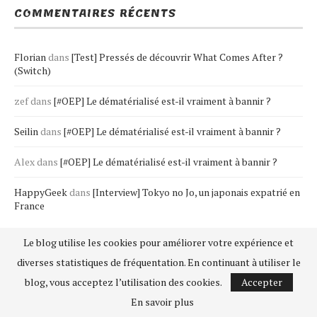
COMMENTAIRES RÉCENTS
Florian
dans
[Test] Pressés de découvrir What Comes After ?
(Switch)
zef
dans
[#OEP] Le dématérialisé est-il vraiment à bannir ?
Seilin
dans
[#OEP] Le dématérialisé est-il vraiment à bannir ?
Alex
dans
[#OEP] Le dématérialisé est-il vraiment à bannir ?
HappyGeek
dans
[Interview] Tokyo no Jo, un japonais expatrié en
France
Le blog utilise les cookies pour améliorer votre expérience et
diverses statistiques de fréquentation. En continuant à utiliser le
blog, vous acceptez l’utilisation des cookies.
Accepter
En savoir plus