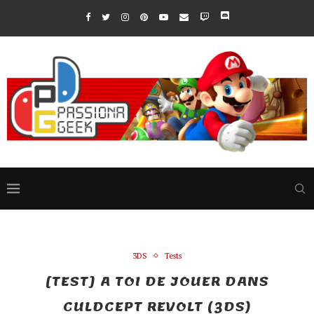
3DS
Tests
[TEST] A TOI DE JOUER DANS
CULDCEPT REVOLT (3DS)