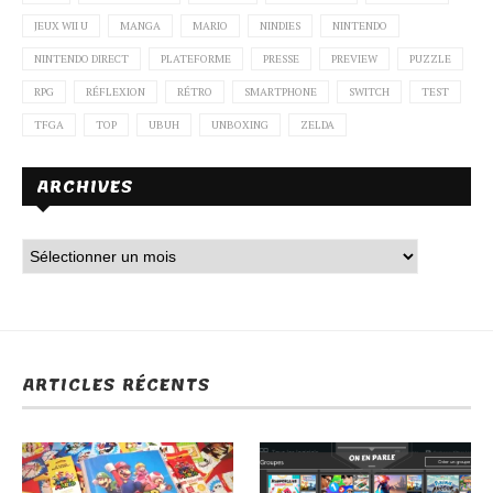
JEUX WII U
MANGA
MARIO
NINDIES
NINTENDO
NINTENDO DIRECT
PLATEFORME
PRESSE
PREVIEW
PUZZLE
RPG
RÉFLEXION
RÉTRO
SMARTPHONE
SWITCH
TEST
TFGA
TOP
UBUH
UNBOXING
ZELDA
ARCHIVES
ARTICLES RÉCENTS