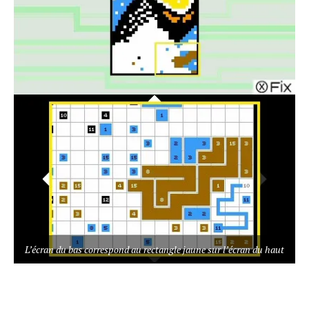
L’écran du bas correspond au rectangle jaune sur l’écran du haut