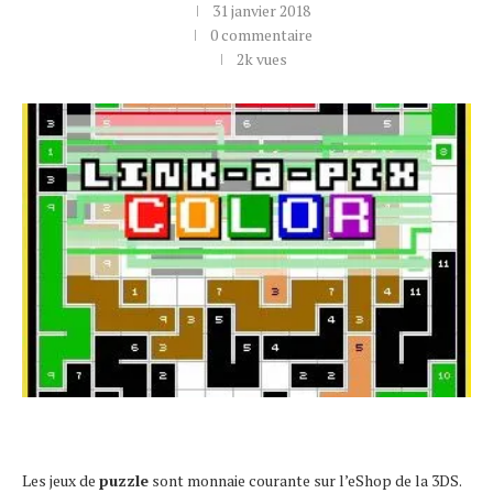
31 janvier 2018
0 commentaire
2k
vues
Les jeux de
puzzle
sont monnaie courante sur l’eShop de la 3DS.