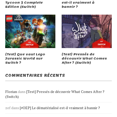
Tycoon 3 Complete
est-il vraiment à
Edition (Switch)
bannir ?
[Test] Que vaut Lego
[Test] Pressés de
Jurassic World sur
découvrir What Comes
Switch ?
After ? (Switch)
COMMENTAIRES RÉCENTS
Florian
dans
[Test] Pressés de découvrir What Comes After ?
(Switch)
zef
dans
[#OEP] Le dématérialisé est-il vraiment à bannir ?