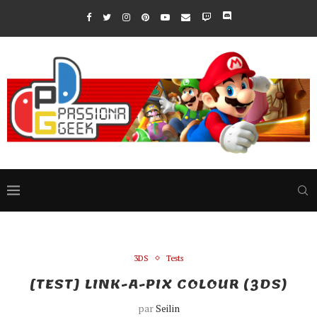
3DS
Tests
[TEST] LINK-A-PIX COLOUR (3DS)
par
Seilin