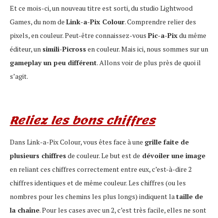
Et ce mois-ci, un nouveau titre est sorti, du studio Lightwood
Games, du nom de
Link-a-Pix Colour
. Comprendre relier des
pixels, en couleur. Peut-être connaissez-vous
Pic-a-Pix
du même
éditeur, un
simili-Picross
en couleur. Mais ici, nous sommes sur un
gameplay un peu différent
. Allons voir de plus près de quoi il
s’agit.
Reliez les bons chiffres
Dans Link-a-Pix Colour, vous êtes face à une
grille faite de
plusieurs chiffres
de couleur. Le but est de
dévoiler une image
en reliant ces chiffres correctement entre eux, c’est-à-dire 2
chiffres identiques et de même couleur. Les chiffres (ou les
nombres pour les chemins les plus longs) indiquent la
taille de
la chaîne
. Pour les cases avec un 2, c’est très facile, elles ne sont