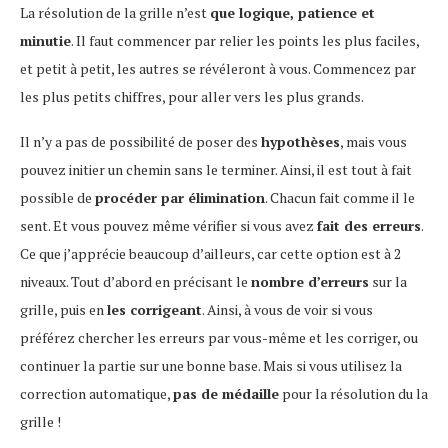
La résolution de la grille n’est
que logique, patience et
minutie
. Il faut commencer par relier les points les plus faciles,
et petit à petit, les autres se révéleront à vous. Commencez par
les plus petits chiffres, pour aller vers les plus grands.
Il n’y a pas de possibilité de poser des
hypothèses
, mais vous
pouvez initier un chemin sans le terminer. Ainsi, il est tout à fait
possible de
procéder par élimination
. Chacun fait comme il le
sent. Et vous pouvez même vérifier si vous avez
fait des erreurs
.
Ce que j’apprécie beaucoup d’ailleurs, car cette option est à 2
niveaux. Tout d’abord en précisant le
nombre d’erreurs
sur la
grille, puis en
les corrigeant
. Ainsi, à vous de voir si vous
préférez chercher les erreurs par vous-même et les corriger, ou
continuer la partie sur une bonne base. Mais si vous utilisez la
correction automatique,
pas de médaille
pour la résolution du la
grille !