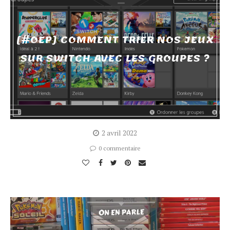
[#OEP] COMMENT TRIER NOS JEUX
SUR SWITCH AVEC LES GROUPES ?
2 avril 2022
0 commentaire