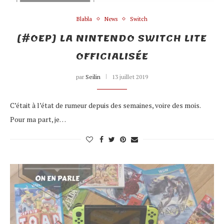
Blabla
News
Switch
[#OEP] LA NINTENDO SWITCH LITE
OFFICIALISÉE
par
Seilin
13 juillet 2019
C’était à l’état de rumeur depuis des semaines, voire des mois.
Pour ma part, je…