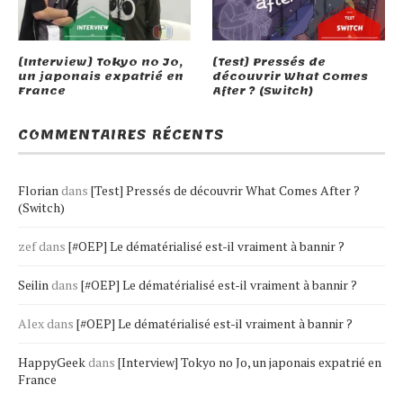
[Interview] Tokyo no Jo,
[Test] Pressés de
un japonais expatrié en
découvrir What Comes
France
After ? (Switch)
COMMENTAIRES RÉCENTS
Florian
dans
[Test] Pressés de découvrir What Comes After ?
(Switch)
zef
dans
[#OEP] Le dématérialisé est-il vraiment à bannir ?
Seilin
dans
[#OEP] Le dématérialisé est-il vraiment à bannir ?
Alex
dans
[#OEP] Le dématérialisé est-il vraiment à bannir ?
HappyGeek
dans
[Interview] Tokyo no Jo, un japonais expatrié en
France