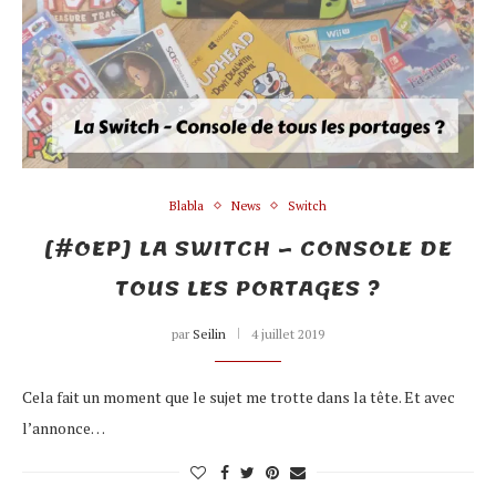
Blabla
News
Switch
[#OEP] LA SWITCH – CONSOLE DE
TOUS LES PORTAGES ?
par
Seilin
4 juillet 2019
Cela fait un moment que le sujet me trotte dans la tête. Et avec
l’annonce…