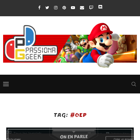
TAG:
#OEP