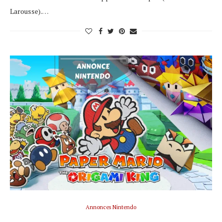
Larousse).…
Annonces Nintendo