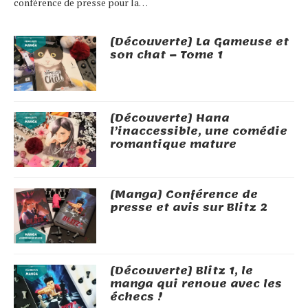
conférence de presse pour la…
[Découverte] La Gameuse et
son chat – Tome 1
[Découverte] Hana
l’inaccessible, une comédie
romantique mature
[Manga] Conférence de
presse et avis sur Blitz 2
[Découverte] Blitz 1, le
manga qui renoue avec les
échecs !