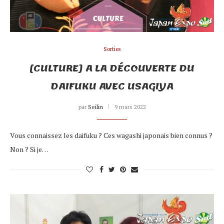
Sorties
[CULTURE] A LA DÉCOUVERTE DU
DAIFUKU AVEC USAGIYA
par
Seilin
9 mars 2022
Vous connaissez les daifuku ? Ces wagashi japonais bien connus ?
Non ? Si je…