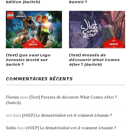
Edition (Switch)
bannir ?
[Test] Que vaut Lego
[Test] Pressés de
Jurassic World sur
découvrir What Comes
Switch ?
After ? (Switch)
COMMENTAIRES RÉCENTS
Florian
dans
[Test] Pressés de découvrir What Comes After ?
(Switch)
zef
dans
[#OEP] Le dématérialisé est-il vraiment à bannir ?
Seilin
dans
[#OEP] Le dématérialisé est-il vraiment à bannir ?