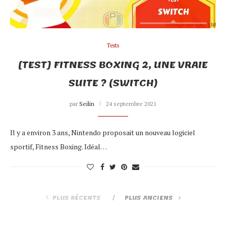
Tests
[TEST] FITNESS BOXING 2, UNE VRAIE
SUITE ? (SWITCH)
par
Seilin
24 septembre 2021
Il y a environ 3 ans, Nintendo proposait un nouveau logiciel
sportif, Fitness Boxing. Idéal…
PLUS RÉCENTS
PLUS ANCIENS