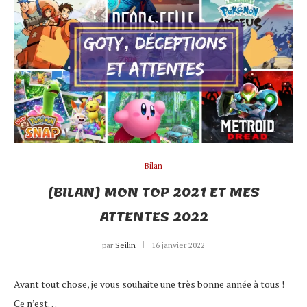
Bilan
[BILAN] MON TOP 2021 ET MES
ATTENTES 2022
par
Seilin
16 janvier 2022
Avant tout chose, je vous souhaite une très bonne année à tous !
Ce n’est…