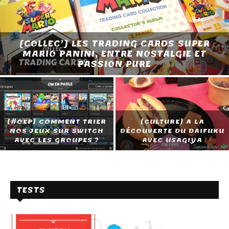
[COLLEC’] LES TRADING CARDS SUPER
MARIO PANINI, ENTRE NOSTALGIE ET
PASSION PURE
[#OEP] COMMENT TRIER
[CULTURE] A LA
NOS JEUX SUR SWITCH
DÉCOUVERTE DU DAIFUKU
AVEC LES GROUPES ?
AVEC USAGIYA
TESTS