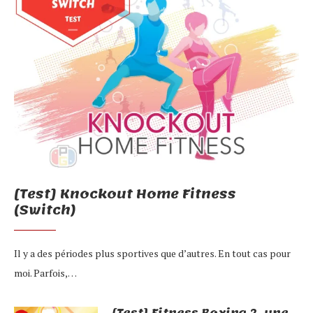
[Test] Knockout Home Fitness
(Switch)
Il y a des périodes plus sportives que d’autres. En tout cas pour
moi. Parfois,…
[Test] Fitness Boxing 2, une