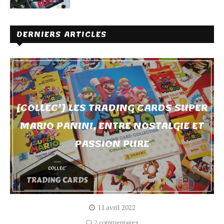
DERNIERS ARTICLES
[COLLEC’] LES TRADING CARDS SUPER
MARIO PANINI, ENTRE NOSTALGIE ET
PASSION PURE
11 avril 2022
2 commentaires