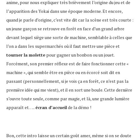
anime, pour nous expliquer très brièvement l’origine du jeu et de
l’apparition des Yokai dans une époque moderne. Et encore,
quand je parle d’origine, c’est vite dit car la scène est très courte :
un jeune garçon se retrouve en forêt en face d’un grand arbre
devant lequel siège une sorte de machine, semblable à celles que
l’on a dans les supermarchés où il faut mettre une pièce et
tourner la molette
pour gagner un bonbon ou un jouet.
Forcément, son premier réflexe est de faire fonctionner cette «
machine », qui semble être en pièce ou en écorcé soit dit en
passant (personnellement, si je vois ça en forêt, ce n’est pas la
première idée qui me vient), et il en sort une boule. Cette dernière
s’ouvre toute seule, comme par magie, et là, une grande lumière
apparaît et…..
écran d’accueil
de la démo !
Bon, cette intro laisse un certain goût amer, même si on se doute