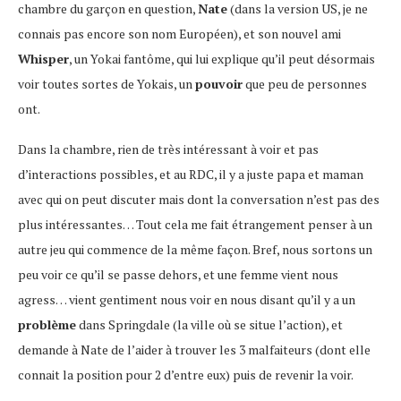
chambre du garçon en question,
Nate
(dans la version US, je ne
connais pas encore son nom Européen), et son nouvel ami
Whisper
, un Yokai fantôme, qui lui explique qu’il peut désormais
voir toutes sortes de Yokais, un
pouvoir
que peu de personnes
ont.
Dans la chambre, rien de très intéressant à voir et pas
d’interactions possibles, et au RDC, il y a juste papa et maman
avec qui on peut discuter mais dont la conversation n’est pas des
plus intéressantes… Tout cela me fait étrangement penser à un
autre jeu qui commence de la même façon. Bref, nous sortons un
peu voir ce qu’il se passe dehors, et une femme vient nous
agress… vient gentiment nous voir en nous disant qu’il y a un
problème
dans Springdale (la ville où se situe l’action), et
demande à Nate de l’aider à trouver les 3 malfaiteurs (dont elle
connait la position pour 2 d’entre eux) puis de revenir la voir.