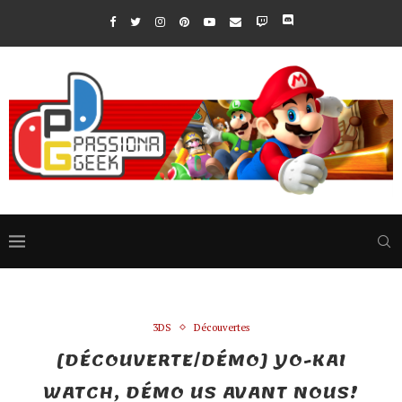
3DS
Découvertes
[DÉCOUVERTE/DÉMO] YO-KAI
WATCH, DÉMO US AVANT NOUS!