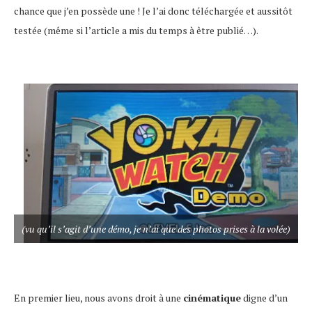
chance que j’en possède une ! Je l’ai donc téléchargée et aussitôt
testée (même si l’article a mis du temps à être publié…).
(vu qu’il s’agit d’une démo, je n’ai que des photos prises à la volée)
En premier lieu, nous avons droit à une
cinématique
digne d’un