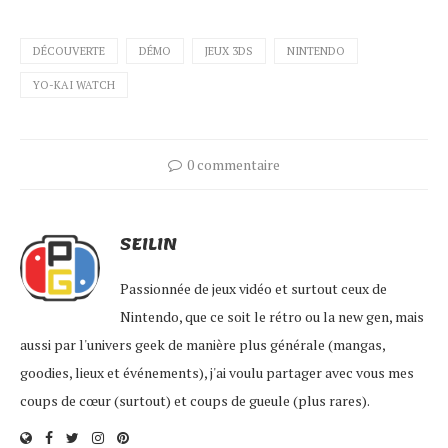
DÉCOUVERTE
DÉMO
JEUX 3DS
NINTENDO
YO-KAI WATCH
0 commentaire
SEILIN
Passionnée de jeux vidéo et surtout ceux de
Nintendo, que ce soit le rétro ou la new gen, mais
aussi par l'univers geek de manière plus générale (mangas,
goodies, lieux et événements), j'ai voulu partager avec vous mes
coups de cœur (surtout) et coups de gueule (plus rares).