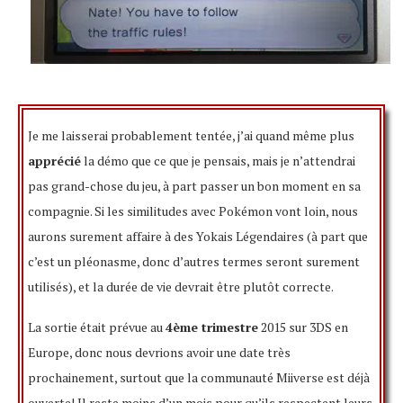
Je me laisserai probablement tentée, j’ai quand même plus
apprécié
la démo que ce que je pensais, mais je n’attendrai
pas grand-chose du jeu, à part passer un bon moment en sa
compagnie. Si les similitudes avec Pokémon vont loin, nous
aurons surement affaire à des Yokais Légendaires (à part que
c’est un pléonasme, donc d’autres termes seront surement
utilisés), et la durée de vie devrait être plutôt correcte.
La sortie était prévue au
4ème trimestre
2015 sur 3DS en
Europe, donc nous devrions avoir une date très
prochainement, surtout que la communauté Miiverse est déjà
ouverte! Il reste moins d’un mois pour qu’ils respectent leurs