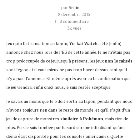
par
Seilin
8 décembre 2015
0 commentaire
3k
vues
Jeu qui a fait sensation au Japon,
Yo-kai Watch
a été (enfin)
annoncé chez nous lors de l’E3 de cette année. Je ne m’étais pas
trop préoccupée de ce jeu jusqu’à présent, les jeux
non localisés
sont légion et il vaut mieux ne pas trop baver dessus tant qu’il
n’y a pas d’annonce. Et même après avoir eu la confirmation que
le jeu viendrai enfin chez nous, je suis restée sceptique.
Je savais au moins que le 3 doit sortir au Japon, pendant que nous
n’avons toujours rien dans le reste du monde, et qu’il s’agit d’un
jeu de capture de monstres
similaire à Pokémon
, mais rien de
plus. Puis je suis tombée par hasard sur une info disant qu’une
démo était disponible pour les consoles américaines. Quelle