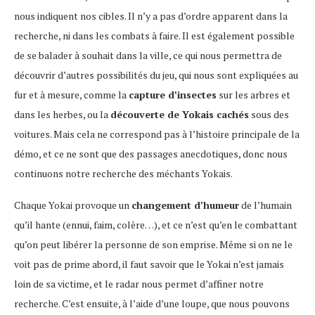
nous indiquent nos cibles. Il n’y a pas d’ordre apparent dans la
recherche, ni dans les combats à faire. Il est également possible
de se balader à souhait dans la ville, ce qui nous permettra de
découvrir d’autres possibilités du jeu, qui nous sont expliquées au
fur et à mesure, comme la
capture d’insectes
sur les arbres et
dans les herbes, ou la
découverte de Yokais cachés
sous des
voitures. Mais cela ne correspond pas à l’histoire principale de la
démo, et ce ne sont que des passages anecdotiques, donc nous
continuons notre recherche des méchants Yokais.
Chaque Yokai provoque un
changement d’humeur
de l’humain
qu’il hante (ennui, faim, colère…), et ce n’est qu’en le combattant
qu’on peut libérer la personne de son emprise. Même si on ne le
voit pas de prime abord, il faut savoir que le Yokai n’est jamais
loin de sa victime, et le radar nous permet d’affiner notre
recherche. C’est ensuite, à l’aide d’une loupe, que nous pouvons