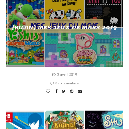
[BILAN] MES JEUX DE MARS 2019
3 avril 2019
0 commentaire