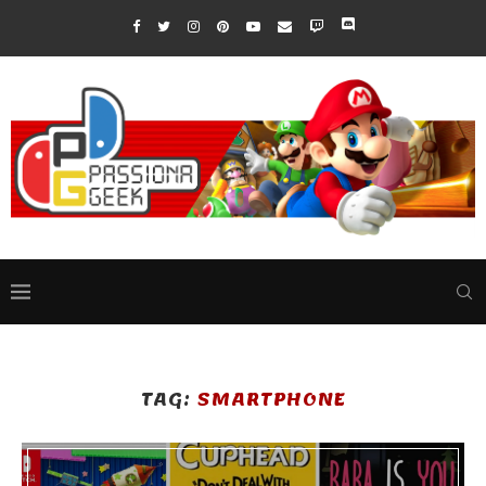
TAG:
SMARTPHONE