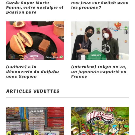
Cards Super Mario
nos jeux sur Switch avec
Panini, entre nostalgie et
les groupes ?
passion pure
[Culture] A la
[Interview] Tokyo no Jo,
découverte du daifuku
un japonais expatrié en
avec Usagiya
France
ARTICLES VEDETTES