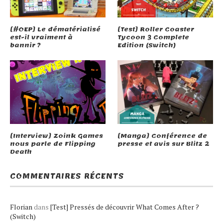
[#OEP] Le dématérialisé
[Test] Roller Coaster
est-il vraiment à
Tycoon 3 Complete
bannir ?
Edition (Switch)
[Interview] Zoink Games
[Manga] Conférence de
nous parle de Flipping
presse et avis sur Blitz 2
Death
COMMENTAIRES RÉCENTS
Florian
dans
[Test] Pressés de découvrir What Comes After ?
(Switch)