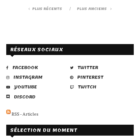
PLUS RÉCENTS
PLUS ANCIENS
RÉSEAUX SOCIAUX
FACEBOOK
TWITTER
INSTAGRAM
PINTEREST
YOUTUBE
TWITCH
DISCORD
RSS - Articles
SÉLECTION DU MOMENT