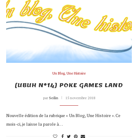
Un Blog, Une Histoire
[UBUH N°14] POKE GAMES LAND
par
Seilin
15 novembre 2018
Nouvelle édition de la rubrique « Un Blog, Une Histoire ». Ce
mois-ci, je laisse la parole à…