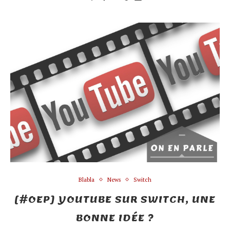
Blabla
News
Switch
[#OEP] YOUTUBE SUR SWITCH, UNE
BONNE IDÉE ?