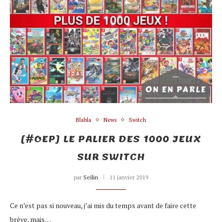
Blabla
News
Switch
[#OEP] LE PALIER DES 1000 JEUX
SUR SWITCH
par
Seilin
11 janvier 2019
Ce n’est pas si nouveau, j’ai mis du temps avant de faire cette
brève, mais…