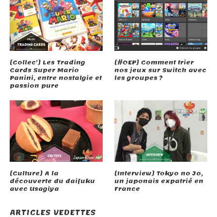
[Collec’] Les Trading
[#OEP] Comment trier
Cards Super Mario
nos jeux sur Switch avec
Panini, entre nostalgie et
les groupes ?
passion pure
[Culture] A la
[Interview] Tokyo no Jo,
découverte du daifuku
un japonais expatrié en
avec Usagiya
France
ARTICLES VEDETTES