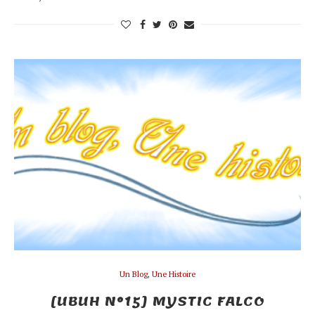
Un Blog, Une Histoire
[UBUH N°15] MYSTIC FALCO