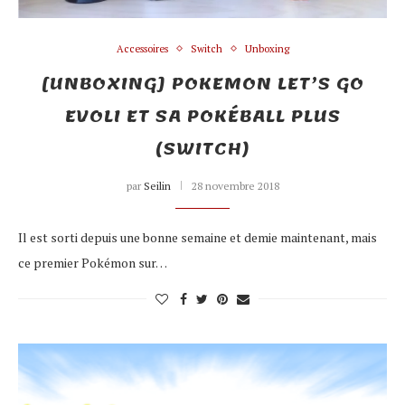
Accessoires
Switch
Unboxing
[UNBOXING] POKEMON LET’S GO
EVOLI ET SA POKÉBALL PLUS
(SWITCH)
par
Seilin
28 novembre 2018
Il est sorti depuis une bonne semaine et demie maintenant, mais
ce premier Pokémon sur…