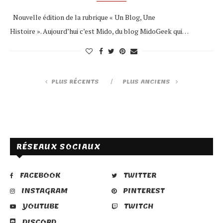
Nouvelle édition de la rubrique « Un Blog, Une
Histoire ». Aujourd’hui c’est Mido, du blog MidoGeek qui…
PLUS RÉCENTS
PLUS ANCIENS
RÉSEAUX SOCIAUX
FACEBOOK
TWITTER
INSTAGRAM
PINTEREST
YOUTUBE
TWITCH
DISCORD