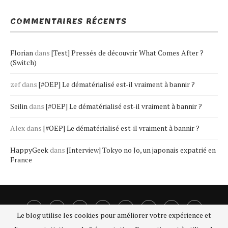
COMMENTAIRES RÉCENTS
Florian
dans
[Test] Pressés de découvrir What Comes After ?
(Switch)
zef
dans
[#OEP] Le dématérialisé est-il vraiment à bannir ?
Seilin
dans
[#OEP] Le dématérialisé est-il vraiment à bannir ?
Alex
dans
[#OEP] Le dématérialisé est-il vraiment à bannir ?
HappyGeek
dans
[Interview] Tokyo no Jo, un japonais expatrié en
France
Le blog utilise les cookies pour améliorer votre expérience et