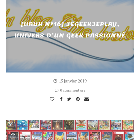
[UBUH N°16] JEGEEKJEPLAY,
UNIVERS D’UN GEEK PASSIONNÉ
15 janvier 2019
0 commentaire