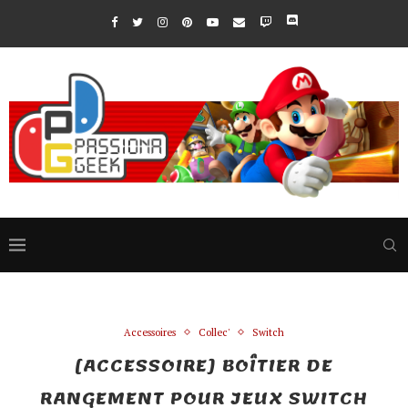
Accessoires
Collec'
Switch
[ACCESSOIRE] BOÎTIER DE
RANGEMENT POUR JEUX SWITCH