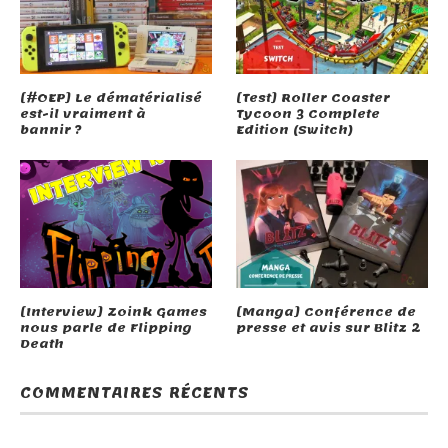
[#OEP] Le dématérialisé
[Test] Roller Coaster
est-il vraiment à
Tycoon 3 Complete
bannir ?
Edition (Switch)
[Interview] Zoink Games
[Manga] Conférence de
nous parle de Flipping
presse et avis sur Blitz 2
Death
COMMENTAIRES RÉCENTS