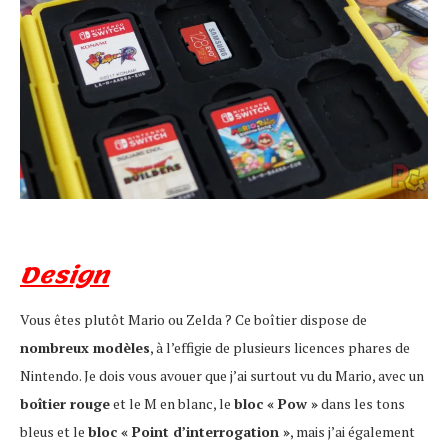
Design
Vous êtes plutôt Mario ou Zelda ? Ce boîtier dispose de
nombreux modèles
, à l’effigie de plusieurs licences phares de
Nintendo. Je dois vous avouer que j’ai surtout vu du Mario, avec un
boîtier rouge
et le M en blanc, le
bloc « Pow »
dans les tons
bleus et le
bloc « Point d’interrogation »
, mais j’ai également