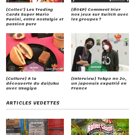
[Collec’] Les Trading
[#OEP] Comment trier
Cards Super Mario
nos jeux sur Switch avec
Panini, entre nostalgie et
les groupes ?
passion pure
[Culture] A la
[Interview] Tokyo no Jo,
découverte du daifuku
un japonais expatrié en
avec Usagiya
France
ARTICLES VEDETTES