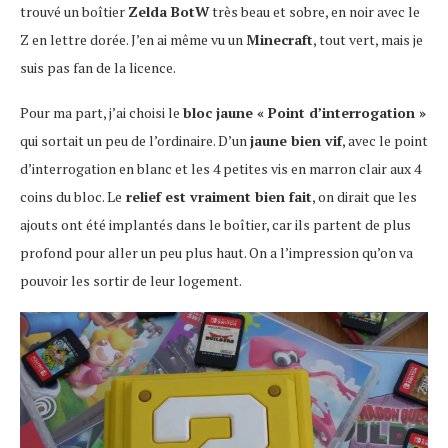
trouvé un boîtier
Zelda BotW
très beau et sobre, en noir avec le
Z en lettre dorée. J’en ai même vu un
Minecraft
, tout vert, mais je
suis pas fan de la licence.
Pour ma part, j’ai choisi le
bloc jaune « Point d’interrogation »
qui sortait un peu de l’ordinaire. D’un
jaune bien vif
, avec le point
d’interrogation en blanc et les 4 petites vis en marron clair aux 4
coins du bloc. Le
relief est vraiment bien fait
, on dirait que les
ajouts ont été implantés dans le boîtier, car ils partent de plus
profond pour aller un peu plus haut. On a l’impression qu’on va
pouvoir les sortir de leur logement.