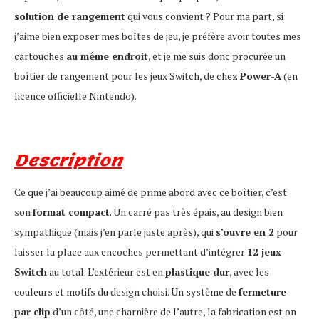
solution de rangement
qui vous convient ? Pour ma part, si
j’aime bien exposer mes boîtes de jeu, je préfère avoir toutes mes
cartouches
au même endroit
, et je me suis donc procurée un
boîtier de rangement pour les jeux Switch, de chez
Power-A
(en
licence officielle Nintendo).
Description
Ce que j’ai beaucoup aimé de prime abord avec ce boîtier, c’est
son
format compact
. Un carré pas très épais, au design bien
sympathique (mais j’en parle juste après), qui
s’ouvre en 2
pour
laisser la place aux encoches permettant d’intégrer
12 jeux
Switch
au total. L’extérieur est en
plastique dur
, avec les
couleurs et motifs du design choisi. Un système de
fermeture
par clip
d’un côté, une charnière de l’autre, la fabrication est on