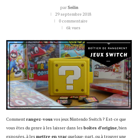
par
Seilin
29 septembre 2018
0 commentaire
6k
vues
Comment
rangez-vous
vos jeux Nintendo Switch ? Est-ce que
vous êtes du genre à les laisser dans les
boîtes d’origine
, bien
exposées, à les
mettre en vrac
quelque-part, ou à trouver une