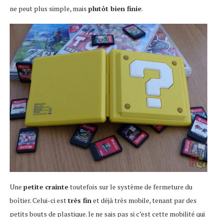
ne peut plus simple, mais
plutôt bien finie
.
Une
petite crainte
toutefois sur le système de fermeture du
boîtier. Celui-ci est
très fin
et déjà très mobile, tenant par des
petits bouts de plastique. Je ne sais pas si c’est cette mobilité qui