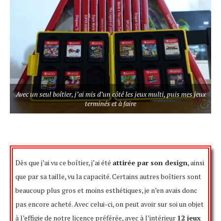
Avec un seul boîtier, j’ai mis d’un côté les jeux multi, puis mes jeux
terminés et à faire
Dès que j’ai vu ce boîtier, j’ai été
attirée par son design
, ainsi
que par sa taille, vu la capacité. Certains autres boîtiers sont
beaucoup plus gros et moins esthétiques, je n’en avais donc
pas encore acheté. Avec celui-ci, on peut avoir sur soi un objet
à l’effigie de notre licence préférée, avec à l’intérieur
12 jeux