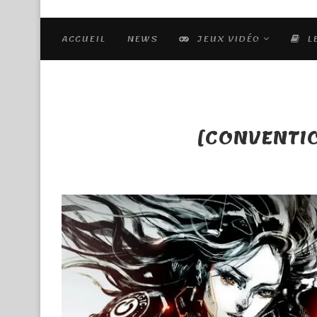
ACCUEIL
NEWS
JEUX VIDÉO
L
[CONVENTIO