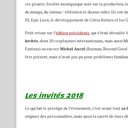
ces projets. Société monégasque axée sur la production, 
du manga, du cinéma / télévision et du jeux vidéo. Ils ont d
III, Epic Loon, le développement de Cobra Return of Joe Gi
Petit retour sur l’
édition précédente
, qui s’était déroulée 
invités
, dont 20 cosplayeurs internationaux, mais aussi 
Fantasy) ou encore
Michel Ancel
(Rayman, Beyond Good an
être présent, mais n’avait pas pu pour problèmes familiau
Les invités 2018
Ce qui fait le prestige de l’événement, c’est avant tout
sa 
origines des personnalités, mais aussi la rareté de leurs 