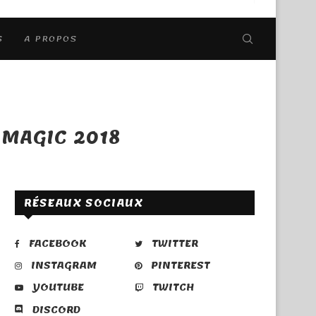
S
A PROPOS
 MAGIC 2018
RÉSEAUX SOCIAUX
FACEBOOK
TWITTER
INSTAGRAM
PINTEREST
YOUTUBE
TWITCH
DISCORD