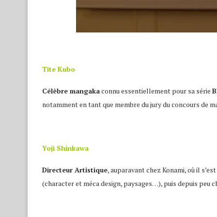
Tite Kubo
Célèbre mangaka
connu essentiellement pour sa série
B
notamment en tant que membre du jury du concours de mang
Yoji Shinkawa
Directeur Artistique
, auparavant chez Konami, où il s’est
(character et méca design, paysages…), puis depuis peu c