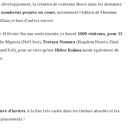
le développement, la création de contenus divers dans les domaines
e
nombreux projets en cours
, notamment l’édition de Shenmue
llian, et bien d’autres encore.
le 18 février. Sur une seule journée, ce furent
3000 visiteurs, pour 35
Mike Mignola (Hell-boy),
Testuya Nomura
(Kingdom Hearts, Final
d Evil), pour ne citer qu’eux.
Hideo Kojima
aurait également dû
x.
liste d’invités
. A la fois très variée dans les thèmes abordés et les
déplacements !