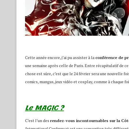
Cette année encore, j’ai pu assister à la
conférence de p
une semaine après celle de Paris. Entre récapitulatif de ce
chose est sûre, c’est que le 24 février sera une nouvelle f
comics, mangas, jeux vidéo et cosplay, comme à chaque foi
Le MAGIC ?
C’est l’un des
rendez-vous incontournables sur la Côt
International Conference
) est une convention très différent