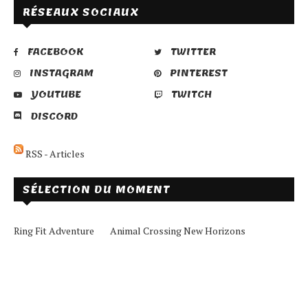
RÉSEAUX SOCIAUX
FACEBOOK
TWITTER
INSTAGRAM
PINTEREST
YOUTUBE
TWITCH
DISCORD
RSS - Articles
SÉLECTION DU MOMENT
Ring Fit Adventure
Animal Crossing New Horizons