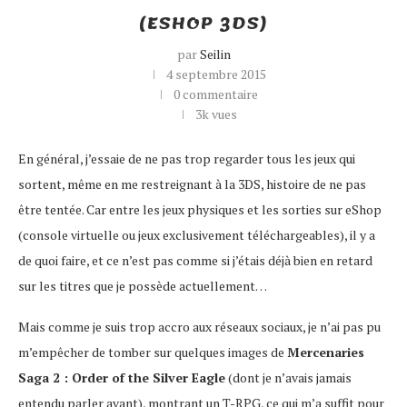
(ESHOP 3DS)
par
Seilin
4 septembre 2015
0 commentaire
3k
vues
En général, j’essaie de ne pas trop regarder tous les jeux qui
sortent, même en me restreignant à la 3DS, histoire de ne pas
être tentée. Car entre les jeux physiques et les sorties sur eShop
(console virtuelle ou jeux exclusivement téléchargeables), il y a
de quoi faire, et ce n’est pas comme si j’étais déjà bien en retard
sur les titres que je possède actuellement…
Mais comme je suis trop accro aux réseaux sociaux, je n’ai pas pu
m’empêcher de tomber sur quelques images de
Mercenaries
Saga 2 : Order of the Silver Eagle
(dont je n’avais jamais
entendu parler avant), montrant un T-RPG, ce qui m’a suffit pour