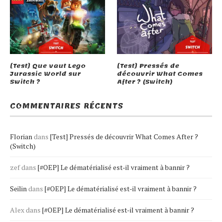
[Test] Que vaut Lego
[Test] Pressés de
Jurassic World sur
découvrir What Comes
Switch ?
After ? (Switch)
COMMENTAIRES RÉCENTS
Florian
dans
[Test] Pressés de découvrir What Comes After ?
(Switch)
zef
dans
[#OEP] Le dématérialisé est-il vraiment à bannir ?
Seilin
dans
[#OEP] Le dématérialisé est-il vraiment à bannir ?
Alex
dans
[#OEP] Le dématérialisé est-il vraiment à bannir ?