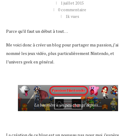
1 juillet 2015
0 commentaire
1k
vues
Parce qu’il faut un début à tout…
Me voici donc à créer un blog pour partager ma passion, j’ai
nommé les jeux vidéo, plus particulièrement Nintendo, et
l’univers geek en général.
La bannière a un peu changé depuis…
La création de ce blog est un nouveau pas pour moi, j’espère