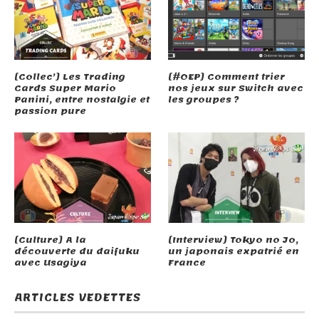
[Collec’] Les Trading
[#OEP] Comment trier
Cards Super Mario
nos jeux sur Switch avec
Panini, entre nostalgie et
les groupes ?
passion pure
[Culture] A la
[Interview] Tokyo no Jo,
découverte du daifuku
un japonais expatrié en
avec Usagiya
France
ARTICLES VEDETTES