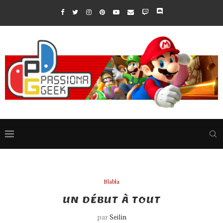
Blabla
UN DÉBUT À TOUT
par
Seilin