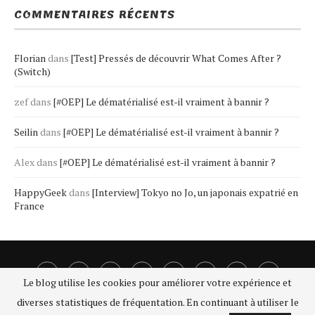
COMMENTAIRES RÉCENTS
Florian
dans
[Test] Pressés de découvrir What Comes After ?
(Switch)
zef
dans
[#OEP] Le dématérialisé est-il vraiment à bannir ?
Seilin
dans
[#OEP] Le dématérialisé est-il vraiment à bannir ?
Alex
dans
[#OEP] Le dématérialisé est-il vraiment à bannir ?
HappyGeek
dans
[Interview] Tokyo no Jo, un japonais expatrié en
France
Le blog utilise les cookies pour améliorer votre expérience et
diverses statistiques de fréquentation. En continuant à utiliser le