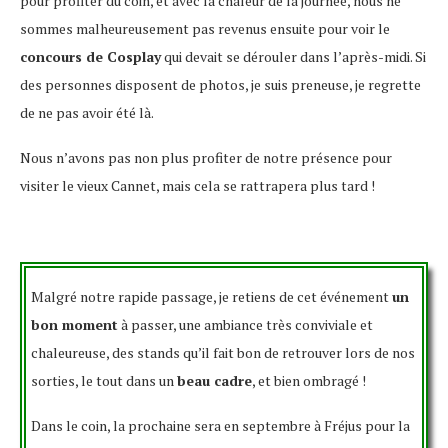
pour profiter du coin, et avec la chaleur de la journée, nous ne
sommes malheureusement pas revenus ensuite pour voir le
concours de Cosplay
qui devait se dérouler dans l’après-midi. Si
des personnes disposent de photos, je suis preneuse, je regrette
de ne pas avoir été là.
Nous n’avons pas non plus profiter de notre présence pour
visiter le vieux Cannet, mais cela se rattrapera plus tard !
Malgré notre rapide passage, je retiens de cet événement
un
bon moment
à passer, une ambiance très conviviale et
chaleureuse, des stands qu’il fait bon de retrouver lors de nos
sorties, le tout dans un
beau cadre
, et bien ombragé !
Dans le coin, la prochaine sera en septembre à Fréjus pour la