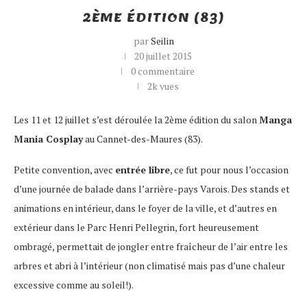
2ÈME ÉDITION (83)
par
Seilin
20 juillet 2015
0 commentaire
2k
vues
Les 11 et 12 juillet s’est déroulée la 2ème édition du salon
Manga
Mania Cosplay
au Cannet-des-Maures (83).
Petite convention, avec
entrée libre
, ce fut pour nous l’occasion
d’une journée de balade dans l’arrière-pays Varois. Des stands et
animations en intérieur, dans le foyer de la ville, et d’autres en
extérieur dans le Parc Henri Pellegrin, fort heureusement
ombragé, permettait de jongler entre fraîcheur de l’air entre les
arbres et abri à l’intérieur (non climatisé mais pas d’une chaleur
excessive comme au soleil!).