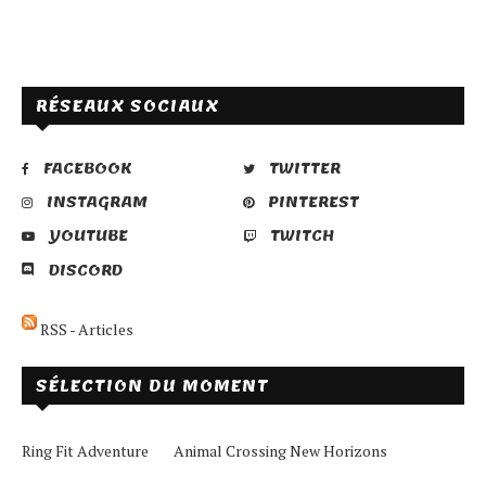
RÉSEAUX SOCIAUX
FACEBOOK
TWITTER
INSTAGRAM
PINTEREST
YOUTUBE
TWITCH
DISCORD
RSS - Articles
SÉLECTION DU MOMENT
Ring Fit Adventure
Animal Crossing New Horizons