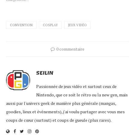
fenêtre)
fenêtre)
fenêtre)
fenêtre)
CONVENTION
COSPLAY
JEUX VIDÉO
0 commentaire
SEILIN
Passionnée de jeux vidéo et surtout ceux de
Nintendo, que ce soit le rétro ou la new gen, mais
aussi par l'univers geek de manière plus générale (mangas,
goodies, lieux et événements), j'ai voulu partager avec vous mes
coups de cœur (surtout) et coups de gueule (plus rares).