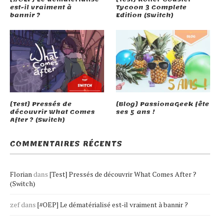
est-il vraiment à
Tycoon 3 Complete
bannir ?
Edition (Switch)
[Test] Pressés de
[Blog] PassionaGeek fête
découvrir What Comes
ses 5 ans !
After ? (Switch)
COMMENTAIRES RÉCENTS
Florian
dans
[Test] Pressés de découvrir What Comes After ?
(Switch)
zef
dans
[#OEP] Le dématérialisé est-il vraiment à bannir ?