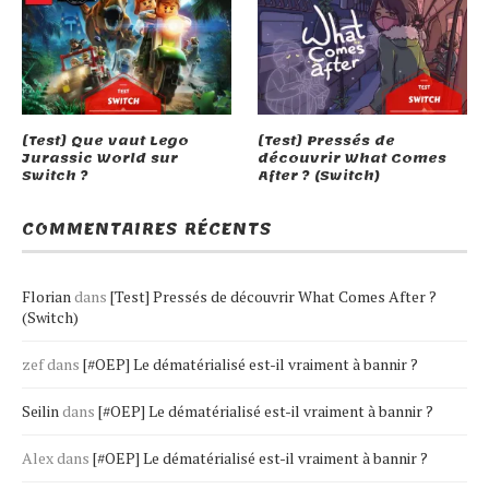
[Test] Que vaut Lego
[Test] Pressés de
Jurassic World sur
découvrir What Comes
Switch ?
After ? (Switch)
COMMENTAIRES RÉCENTS
Florian
dans
[Test] Pressés de découvrir What Comes After ?
(Switch)
zef
dans
[#OEP] Le dématérialisé est-il vraiment à bannir ?
Seilin
dans
[#OEP] Le dématérialisé est-il vraiment à bannir ?
Alex
dans
[#OEP] Le dématérialisé est-il vraiment à bannir ?