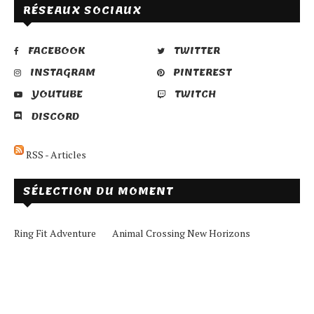
RÉSEAUX SOCIAUX
FACEBOOK
TWITTER
INSTAGRAM
PINTEREST
YOUTUBE
TWITCH
DISCORD
RSS - Articles
SÉLECTION DU MOMENT
Ring Fit Adventure
Animal Crossing New Horizons