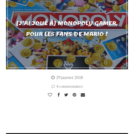
[J’AI JOUÉ À] MONOPOLY GAMER,
POUR LES FANS DE MARIO !
29 janvier 2018
8 commentaires