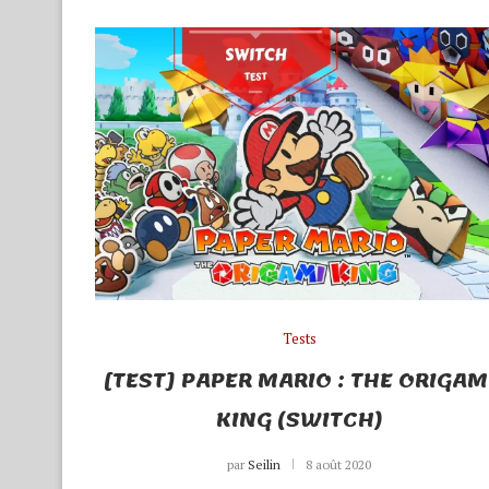
Tests
[TEST] PAPER MARIO : THE ORIGAM
KING (SWITCH)
par
Seilin
8 août 2020