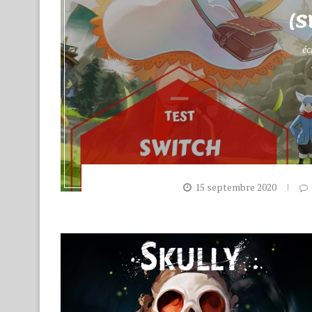
(S
éc
15 septembre 2020