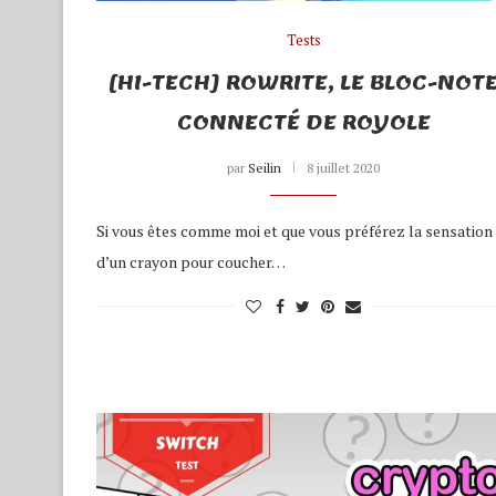
Tests
[HI-TECH] ROWRITE, LE BLOC-NOT
CONNECTÉ DE ROYOLE
par
Seilin
8 juillet 2020
Si vous êtes comme moi et que vous préférez la sensation
d’un crayon pour coucher…