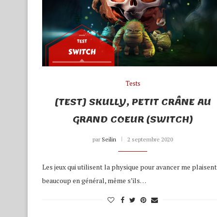
Tests
[TEST] SKULLY, PETIT CRÂNE AU
GRAND COEUR (SWITCH)
par
Seilin
2 septembre 2020
Les jeux qui utilisent la physique pour avancer me plaisent
beaucoup en général, même s’ils…