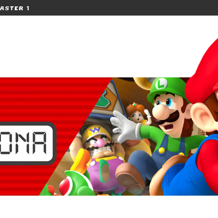
CE DE PRESSE ET AVIS SUR BLITZ...
[TEST] CODENAME S.T.