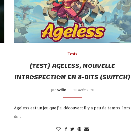
Tests
[TEST] AGELESS, NOUVELLE
INTROSPECTION EN 8-BITS (SWITCH)
par
Seilin
20 août 2020
Ageless est un jeu que j’ai découvert il y a peu de temps, lors
du…