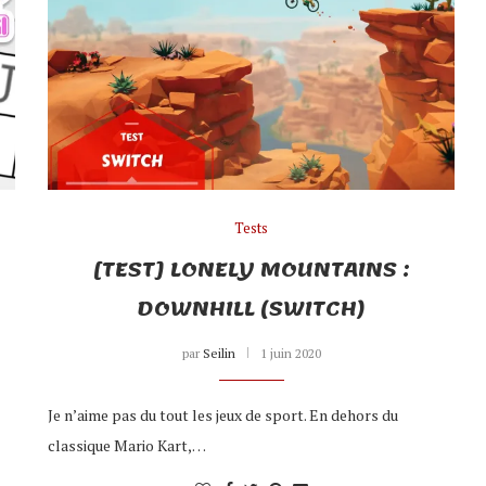
Tests
[TEST] LONELY MOUNTAINS :
DOWNHILL (SWITCH)
par
Seilin
1 juin 2020
Je n’aime pas du tout les jeux de sport. En dehors du
classique Mario Kart,…