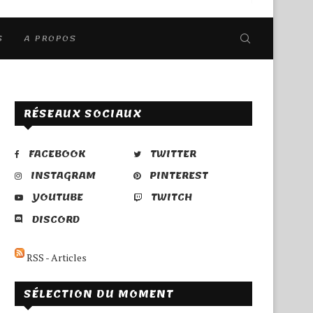
S
A PROPOS
RÉSEAUX SOCIAUX
FACEBOOK
TWITTER
INSTAGRAM
PINTEREST
YOUTUBE
TWITCH
DISCORD
RSS - Articles
SÉLECTION DU MOMENT