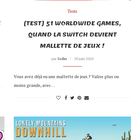
Tests
E
[TEST] 51 WORLDWIDE GAMES,
QUAND LA SWITCH DEVIENT
MALLETTE DE JEUX !
par
Seilin
18 juin 2020
Vous avez déjà eu une mallette de jeux ? Valise plus ou
moins grande, avec…