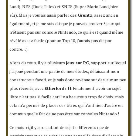
Land), NES (Duck Tales) et SNES (Super Mario Land, bien
sûr). Mais je voulais aussi parler des
Gruntz
, assez ancien
également, et je me suis dit que je pouvais trouver 5 jeux qui
n’étaient pas sur console Nintendo, ce qui s’est quand même
révélé assez facile (pour un Top 10, j’aurais pas dit par
contre…).
Alors du coup, il y a plusieurs
jeux sur PC
, support sur lequel
j’ai joué pendant une partie de mes études, délaissant mon
constructeur favori, et je suis donc revenue sur des jeux un peu
plus récents, avec
Etherlords II
. Finalement, avoir un sujet
libre n’est pas si facile car il y a beaucoup trop de choix, mais
cela m’a permis de placer ces titres qui n’ont rien d’autre en
commun que le fait de ne pas être sur consoles Nintendo !
Ce mois-ci, il y aura autant de sujets différents que de
participants avec ce sujet, je vous conseille donc d’aller voir