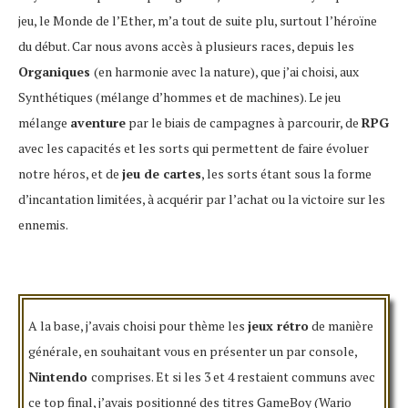
jeu, le Monde de l’Ether, m’a tout de suite plu, surtout l’héroïne
du début. Car nous avons accès à plusieurs races, depuis les
Organiques
(en harmonie avec la nature), que j’ai choisi, aux
Synthétiques (mélange d’hommes et de machines). Le jeu
mélange
aventure
par le biais de campagnes à parcourir, de
RPG
avec les capacités et les sorts qui permettent de faire évoluer
notre héros, et de
jeu de cartes
, les sorts étant sous la forme
d’incantation limitées, à acquérir par l’achat ou la victoire sur les
ennemis.
A la base, j’avais choisi pour thème les
jeux rétro
de manière
générale, en souhaitant vous en présenter un par console,
Nintendo
comprises. Et si les 3 et 4 restaient communs avec
ce top final, j’avais positionné des titres GameBoy (Wario