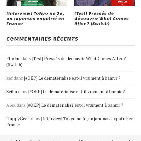
[Interview] Tokyo no Jo,
[Test] Pressés de
un japonais expatrié en
découvrir What Comes
France
After ? (Switch)
COMMENTAIRES RÉCENTS
Florian
dans
[Test] Pressés de découvrir What Comes After ?
(Switch)
zef
dans
[#OEP] Le dématérialisé est-il vraiment à bannir ?
Seilin
dans
[#OEP] Le dématérialisé est-il vraiment à bannir ?
Alex
dans
[#OEP] Le dématérialisé est-il vraiment à bannir ?
HappyGeek
dans
[Interview] Tokyo no Jo, un japonais expatrié en
France