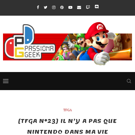
TFGA
[TFGA N°23] IL N’Y A PAS QUE
NINTENDO DANS MA VIE