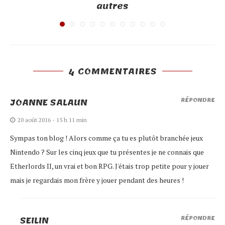
autres
4 COMMENTAIRES
JOANNE SALAUN
RÉPONDRE
20 août 2016 - 15 h 11 min
Sympas ton blog ! Alors comme ça tu es plutôt branchée jeux
Nintendo ? Sur les cinq jeux que tu présentes je ne connais que
Etherlords II, un vrai et bon RPG. J'étais trop petite pour y jouer
mais je regardais mon frère y jouer pendant des heures !
SEILIN
RÉPONDRE