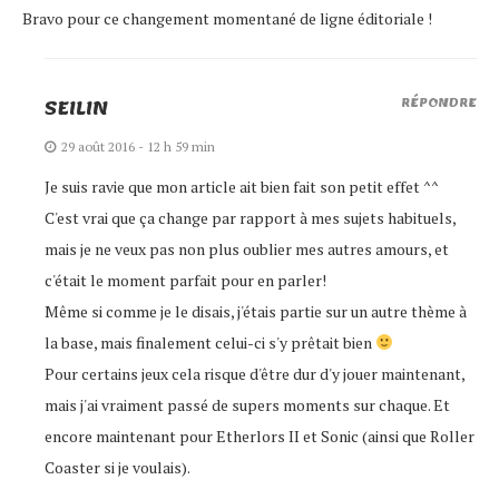
Bravo pour ce changement momentané de ligne éditoriale !
SEILIN
RÉPONDRE
29 août 2016 - 12 h 59 min
Je suis ravie que mon article ait bien fait son petit effet ^^
C'est vrai que ça change par rapport à mes sujets habituels,
mais je ne veux pas non plus oublier mes autres amours, et
c'était le moment parfait pour en parler!
Même si comme je le disais, j'étais partie sur un autre thème à
la base, mais finalement celui-ci s'y prêtait bien
Pour certains jeux cela risque d'être dur d'y jouer maintenant,
mais j'ai vraiment passé de supers moments sur chaque. Et
encore maintenant pour Etherlors II et Sonic (ainsi que Roller
Coaster si je voulais).