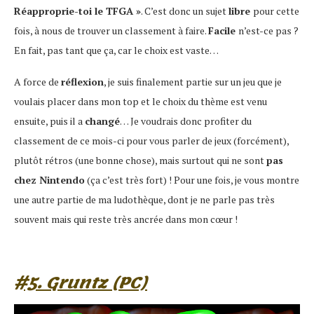
Réapproprie-toi le TFGA »
. C’est donc un sujet
libre
pour cette
fois, à nous de trouver un classement à faire.
Facile
n’est-ce pas ?
En fait, pas tant que ça, car le choix est vaste…
A force de
réflexion
, je suis finalement partie sur un jeu que je
voulais placer dans mon top et le choix du thème est venu
ensuite, puis il a
changé
… Je voudrais donc profiter du
classement de ce mois-ci pour vous parler de jeux (forcément),
plutôt rétros (une bonne chose), mais surtout qui ne sont
pas
chez Nintendo
(ça c’est très fort) ! Pour une fois, je vous montre
une autre partie de ma ludothèque, dont je ne parle pas très
souvent mais qui reste très ancrée dans mon cœur !
#5. Gruntz (PC)