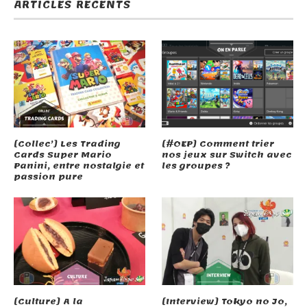
ARTICLES RÉCENTS
[Collec’] Les Trading
[#OEP] Comment trier
Cards Super Mario
nos jeux sur Switch avec
Panini, entre nostalgie et
les groupes ?
passion pure
[Culture] A la
[Interview] Tokyo no Jo,