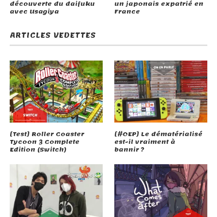
découverte du daifuku
un japonais expatrié en
avec Usagiya
France
ARTICLES VEDETTES
[Test] Roller Coaster
[#OEP] Le dématérialisé
Tycoon 3 Complete
est-il vraiment à
Edition (Switch)
bannir ?