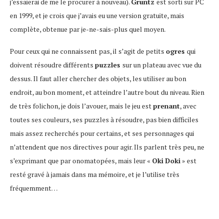
j’essaierai de me le procurer à nouveau).
Gruntz
est sorti sur PC
en 1999, et je crois que j’avais eu une version gratuite, mais
complète, obtenue par je-ne-sais-plus quel moyen.
Pour ceux qui ne connaissent pas, il s’agit de petits
ogres
qui
doivent résoudre différents
puzzles
sur un plateau avec vue du
dessus. Il faut aller chercher des objets, les utiliser au bon
endroit, au bon moment, et atteindre l’autre bout du niveau. Rien
de très folichon, je dois l’avouer, mais le jeu est
prenant
, avec
toutes ses couleurs, ses puzzles à résoudre, pas bien difficiles
mais assez recherchés pour certains, et ses personnages qui
n’attendent que nos directives pour agir. Ils parlent très peu, ne
s’exprimant que par onomatopées, mais leur «
Oki Doki
» est
resté gravé à jamais dans ma mémoire, et je l’utilise très
fréquemment…