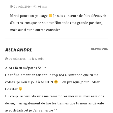
21 août 2016 - 9 h 01 min
Merci pour ton passage
Je suis contente de faire découvrir
d'autres jeux, que ce soit sur Nintendo (ma grande passion),
mais aussi sur d'autres consoles!
ALEXANDRE
RÉPONDRE
29 août 2016 - 12 h 42 min
Alors là tu m'épates Seilin.
C'est finalement en faisant un top hors-Nintendo que tu me
colles : je n'en ai joué à AUCUN
… ou presque, pour Roller
Coaster
Du coup j'ai pris plaisir à me remémorer moi aussi mes sessions
de jeu, mais également de lire les tiennes que tu nous as dévoilé
avec détails, et je t'en remercie ^^