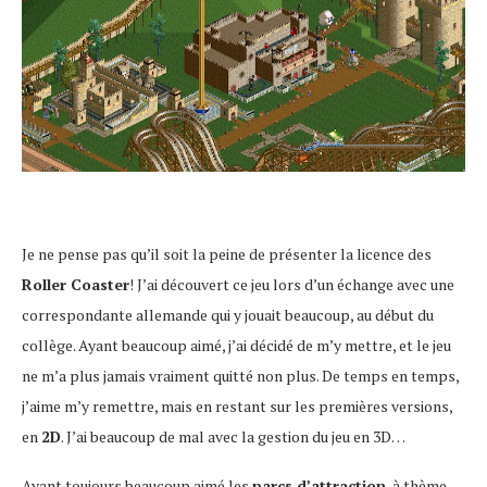
Je ne pense pas qu’il soit la peine de présenter la licence des
Roller Coaster
! J’ai découvert ce jeu lors d’un échange avec une
correspondante allemande qui y jouait beaucoup, au début du
collège. Ayant beaucoup aimé, j’ai décidé de m’y mettre, et le jeu
ne m’a plus jamais vraiment quitté non plus. De temps en temps,
j’aime m’y remettre, mais en restant sur les premières versions,
en
2D
. J’ai beaucoup de mal avec la gestion du jeu en 3D…
Ayant toujours beaucoup aimé les
parcs d’attraction
, à thème,