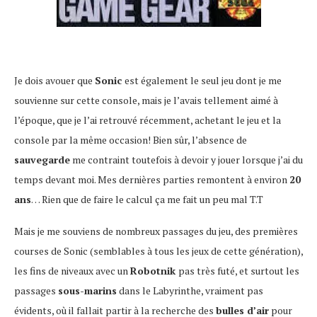
Je dois avouer que
Sonic
est également le seul jeu dont je me
souvienne sur cette console, mais je l’avais tellement aimé à
l’époque, que je l’ai retrouvé récemment, achetant le jeu et la
console par la même occasion! Bien sûr, l’absence de
sauvegarde
me contraint toutefois à devoir y jouer lorsque j’ai du
temps devant moi. Mes dernières parties remontent à environ
20
ans
… Rien que de faire le calcul ça me fait un peu mal T.T
Mais je me souviens de nombreux passages du jeu, des premières
courses de Sonic (semblables à tous les jeux de cette génération),
les fins de niveaux avec un
Robotnik
pas très futé, et surtout les
passages
sous-marins
dans le Labyrinthe, vraiment pas
évidents, où il fallait partir à la recherche des
bulles d’air
pour