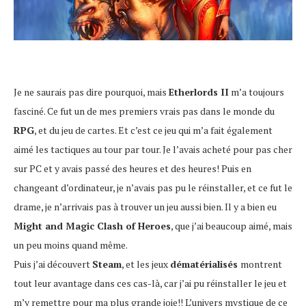
Je ne saurais pas dire pourquoi, mais
Etherlords II
m’a toujours
fasciné. Ce fut un de mes premiers vrais pas dans le monde du
RPG
, et du jeu de cartes. Et c’est ce jeu qui m’a fait également
aimé les tactiques au tour par tour. Je l’avais acheté pour pas cher
sur PC et y avais passé des heures et des heures! Puis en
changeant d’ordinateur, je n’avais pas pu le réinstaller, et ce fut le
drame, je n’arrivais pas à trouver un jeu aussi bien. Il y a bien eu
Might and Magic Clash of Heroes
, que j’ai beaucoup aimé, mais
un peu moins quand même.
Puis j’ai découvert
Steam
, et les jeux
dématérialisés
montrent
tout leur avantage dans ces cas-là, car j’ai pu réinstaller le jeu et
m’y remettre pour ma plus grande joie!! L’univers mystique de ce