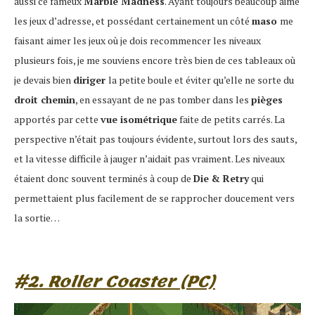
aussi ce fameux
Marble Madness
. Ayant toujours beaucoup aimé
les jeux d’adresse, et possédant certainement un côté
maso
me
faisant aimer les jeux où je dois recommencer les niveaux
plusieurs fois, je me souviens encore très bien de ces tableaux où
je devais bien
diriger
la petite boule et éviter qu’elle ne sorte du
droit chemin
, en essayant de ne pas tomber dans les
pièges
apportés par cette
vue isométrique
faite de petits carrés. La
perspective n’était pas toujours évidente, surtout lors des sauts,
et la vitesse difficile à jauger n’aidait pas vraiment. Les niveaux
étaient donc souvent terminés à coup de
Die & Retry
qui
permettaient plus facilement de se rapprocher doucement vers
la sortie…
#2. Roller Coaster (PC)