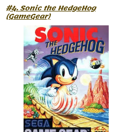
#4. Sonic the HedgeHog
(GameGear)