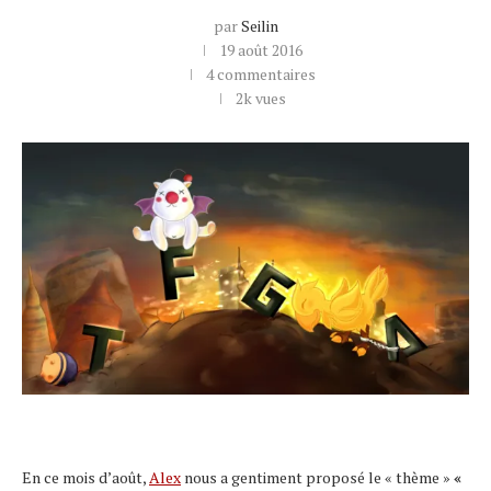
par
Seilin
19 août 2016
4 commentaires
2k
vues
En ce mois d’août,
Alex
nous a gentiment proposé le « thème »
«