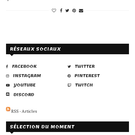
RÉSEAUX SOCIAUX
FACEBOOK
TWITTER
INSTAGRAM
PINTEREST
YOUTUBE
TWITCH
DISCORD
RSS - Articles
SÉLECTION DU MOMENT