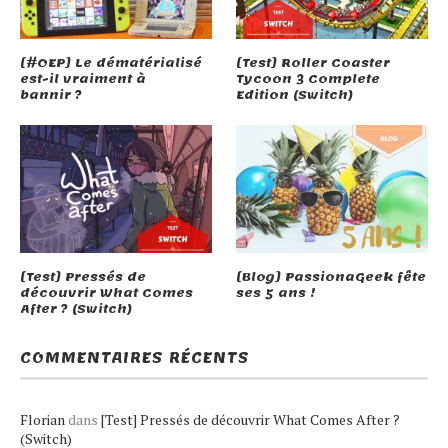
[#OEP] Le dématérialisé
[Test] Roller Coaster
est-il vraiment à
Tycoon 3 Complete
bannir ?
Edition (Switch)
[Test] Pressés de
[Blog] PassionaGeek fête
découvrir What Comes
ses 5 ans !
After ? (Switch)
COMMENTAIRES RÉCENTS
Florian
dans
[Test] Pressés de découvrir What Comes After ?
(Switch)