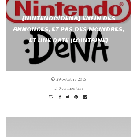
[NINTENDO/DENA] ENFIN DES
ANNONCES, ET PAS DES MOINDRES,
ET UNE DATE (LOINTAINE)
29 octobre 2015
0 commentaire