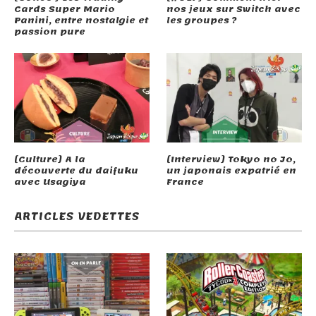
Cards Super Mario
nos jeux sur Switch avec
Panini, entre nostalgie et
les groupes ?
passion pure
[Culture] A la
[Interview] Tokyo no Jo,
découverte du daifuku
un japonais expatrié en
avec Usagiya
France
ARTICLES VEDETTES