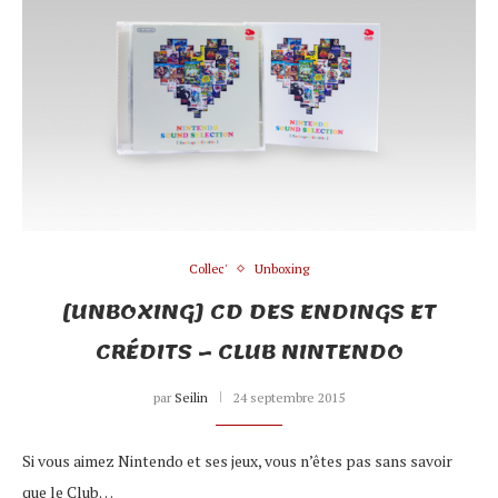
Collec'
Unboxing
[UNBOXING] CD DES ENDINGS ET
CRÉDITS – CLUB NINTENDO
par
Seilin
24 septembre 2015
Si vous aimez Nintendo et ses jeux, vous n’êtes pas sans savoir
que le Club…