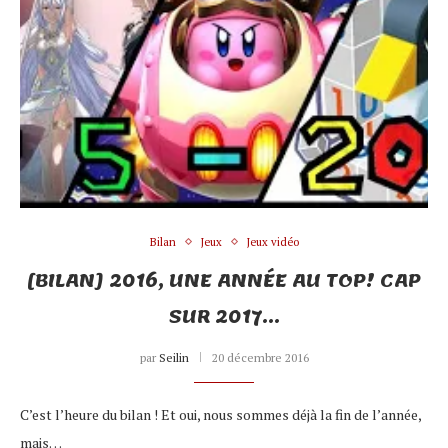
Bilan
Jeux
Jeux vidéo
[BILAN] 2016, UNE ANNÉE AU TOP! CAP
SUR 2017…
par
Seilin
20 décembre 2016
C’est l’heure du bilan ! Et oui, nous sommes déjà la fin de l’année,
mais…