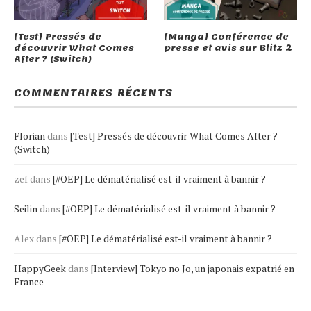
[Test] Pressés de
[Manga] Conférence de
découvrir What Comes
presse et avis sur Blitz 2
After ? (Switch)
COMMENTAIRES RÉCENTS
Florian
dans
[Test] Pressés de découvrir What Comes After ?
(Switch)
zef
dans
[#OEP] Le dématérialisé est-il vraiment à bannir ?
Seilin
dans
[#OEP] Le dématérialisé est-il vraiment à bannir ?
Alex
dans
[#OEP] Le dématérialisé est-il vraiment à bannir ?
HappyGeek
dans
[Interview] Tokyo no Jo, un japonais expatrié en
France