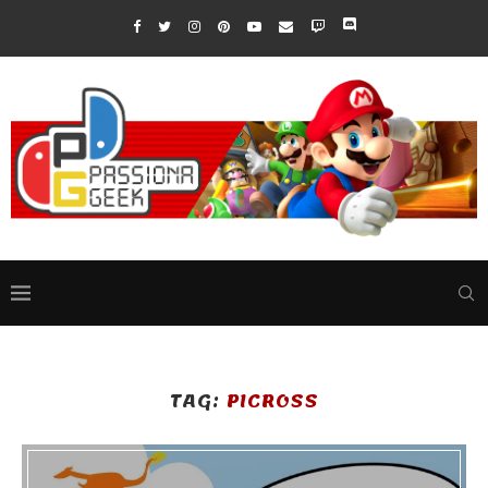
TAG:
PICROSS