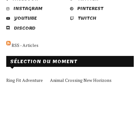
INSTAGRAM
PINTEREST
YOUTUBE
TWITCH
DISCORD
RSS - Articles
SÉLECTION DU MOMENT
Ring Fit Adventure
Animal Crossing New Horizons