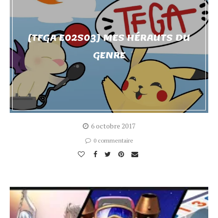
[TFGA E02S03] MES HÉRAUTS DU
GENRE
6 octobre 2017
0 commentaire