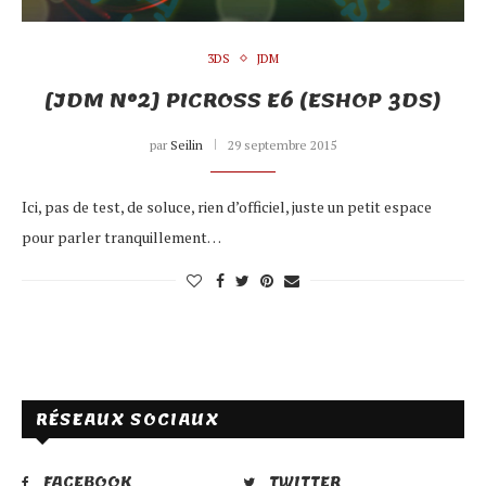
3DS
JDM
[JDM N°2] PICROSS E6 (ESHOP 3DS)
par
Seilin
29 septembre 2015
Ici, pas de test, de soluce, rien d’officiel, juste un petit espace
pour parler tranquillement…
RÉSEAUX SOCIAUX
FACEBOOK
TWITTER